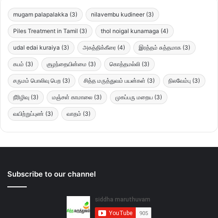
mugam palapalakka
(3)
nilavembu kudineer
(3)
Piles Treatment in Tamil
(3)
thol noigal kunamaga
(4)
udal edai kuraiya
(3)
அகத்திக்கீரை
(4)
இரத்தம் சுத்தமாக
(3)
கபம்
(3)
குழந்தையின்மை
(3)
கொத்தமல்லி
(3)
சருமம் பொலிவு பெற
(3)
சித்த மருத்துவம் பயன்கள்
(3)
நிலவேம்பு
(3)
நீரிழிவு
(3)
மஞ்சள் காமாலை
(3)
முகப்பரு மறைய
(3)
வயிற்றுப்புண்
(3)
வாதம்
(3)
Subscribe to our channel