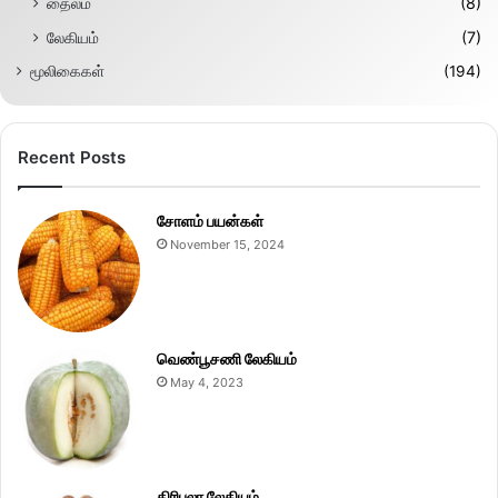
தைலம்
(8)
லேகியம்
(7)
மூலிகைகள்
(194)
Recent Posts
சோளம் பயன்கள்
November 15, 2024
வெண்பூசணி லேகியம்
May 4, 2023
திரிபலா லேகியம்