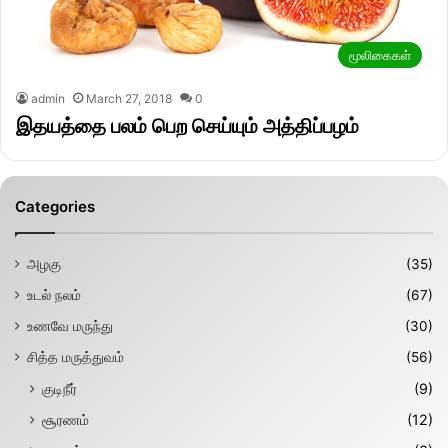
மூலிகைகள்
admin
March 27, 2018
0
இதயத்தை பலம் பெற செய்யும் அத்திப்பழம்
Categories
அழகு
(35)
உடல் நலம்
(67)
உணவே மருந்து
(30)
சித்த மருத்துவம்
(56)
குடிநீர்
(9)
சூரணம்
(12)