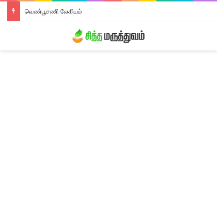
வெண்பூசணி லேகியம்