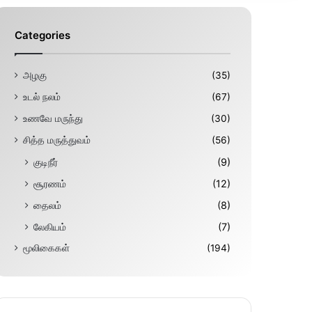
Categories
அழகு
(35)
உடல் நலம்
(67)
உணவே மருந்து
(30)
சித்த மருத்துவம்
(56)
குடிநீர்
(9)
சூரணம்
(12)
தைலம்
(8)
லேகியம்
(7)
மூலிகைகள்
(194)