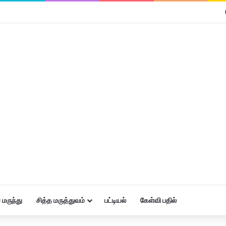
மருந்து
சித்த மருத்துவம்
பட்டியல்
கேள்வி பதில்