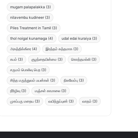
mugam palapalakka
(3)
nilavembu kudineer
(3)
Piles Treatment in Tamil
(3)
thol noigal kunamaga
(4)
udal edai kuraiya
(3)
அகத்திக்கீரை
(4)
இரத்தம் சுத்தமாக
(3)
கபம்
(3)
குழந்தையின்மை
(3)
கொத்தமல்லி
(3)
சருமம் பொலிவு பெற
(3)
சித்த மருத்துவம் பயன்கள்
(3)
நிலவேம்பு
(3)
நீரிழிவு
(3)
மஞ்சள் காமாலை
(3)
முகப்பரு மறைய
(3)
வயிற்றுப்புண்
(3)
வாதம்
(3)