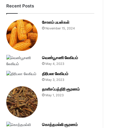
Recent Posts
சோளம் பயன்கள்
November 15, 2024
வெண்பூசணி லேகியம்
May 4, 2023
திரிபலா லேகியம்
May 3, 2023
தாளிசப்பத்திரி சூரணம்
May 1, 2023
கொத்தமல்லி சூரணம்