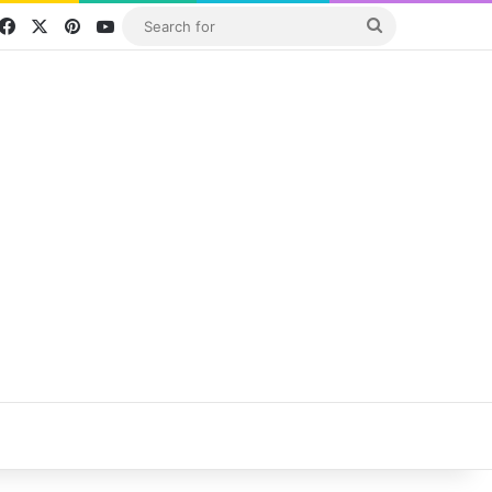
Facebook
X
Pinterest
YouTube
Search
for