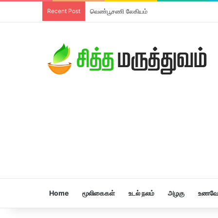
Recent Post
திரிபலா லேகியம்
Home
மூலிகைகள்
உடல் நலம்
அழகு
உணவே 