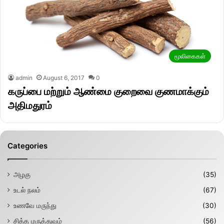
மூலிகைகள்
admin
August 6, 2017
0
கருப்பை மற்றும் ஆண்மை குறைவை குணமாக்கும்
அதிமதுரம்
Categories
அழகு
(35)
உடல் நலம்
(67)
உணவே மருந்து
(30)
சித்த மருத்துவம்
(56)