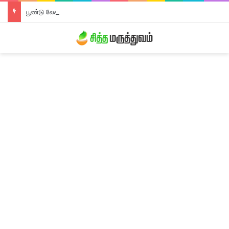
பூண்டு லேகியம்