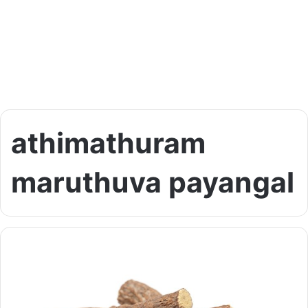
athimathuram
maruthuva payangal