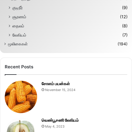
குடிநீர்
(9)
சூரணம்
(12)
தைலம்
(8)
லேகியம்
(7)
மூலிகைகள்
(194)
Recent Posts
சோளம் பயன்கள்
November 15, 2024
வெண்பூசணி லேகியம்
May 4, 2023