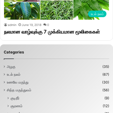
உடல் நலம்
admin
June 19, 2018
0
நலமான வாழ்வுக்கு 7 முக்கியமான மூலிகைகள்
Categories
அழகு
(35)
உடல் நலம்
(67)
உணவே மருந்து
(30)
சித்த மருத்துவம்
(56)
குடிநீர்
(9)
சூரணம்
(12)