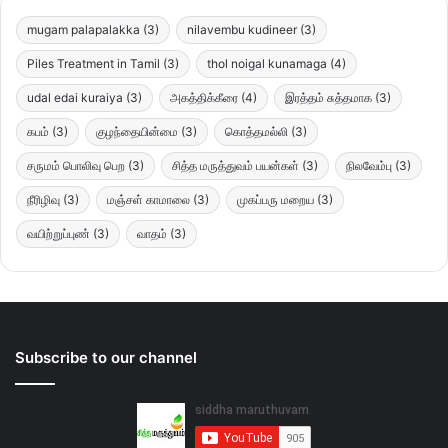
mugam palapalakka
(3)
nilavembu kudineer
(3)
Piles Treatment in Tamil
(3)
thol noigal kunamaga
(4)
udal edai kuraiya
(3)
அகத்திக்கீரை
(4)
இரத்தம் சுத்தமாக
(3)
கபம்
(3)
குழந்தையின்மை
(3)
கொத்தமல்லி
(3)
சருமம் பொலிவு பெற
(3)
சித்த மருத்துவம் பயன்கள்
(3)
நிலவேம்பு
(3)
நீரிழிவு
(3)
மஞ்சள் காமாலை
(3)
முகப்பரு மறைய
(3)
வயிற்றுப்புண்
(3)
வாதம்
(3)
Subscribe to our channel