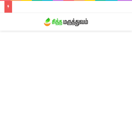
திரிபலா லேகியம்