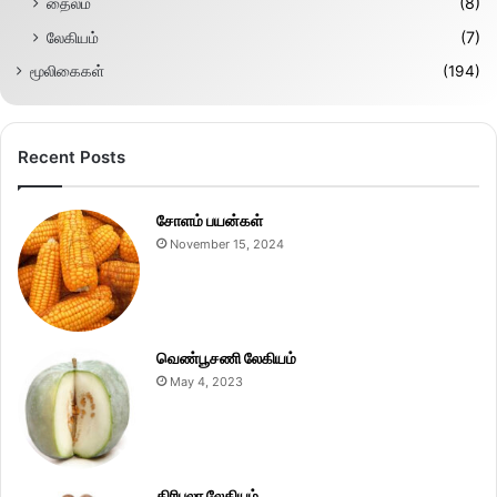
தைலம்
(8)
லேகியம்
(7)
மூலிகைகள்
(194)
Recent Posts
சோளம் பயன்கள்
November 15, 2024
வெண்பூசணி லேகியம்
May 4, 2023
திரிபலா லேகியம்