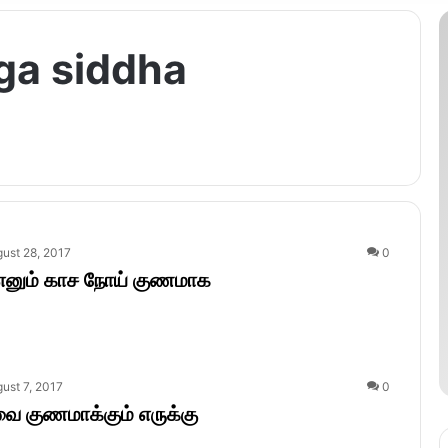
a siddha
ust 28, 2017
0
எனும் காச நோய் குணமாக
ust 7, 2017
0
ை குணமாக்கும் எருக்கு