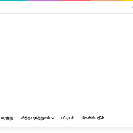
மருந்து
சித்த மருத்துவம்
பட்டியல்
கேள்வி பதில்