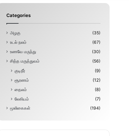
Categories
அழகு
(35)
உடல் நலம்
(67)
உணவே மருந்து
(30)
சித்த மருத்துவம்
(56)
குடிநீர்
(9)
சூரணம்
(12)
தைலம்
(8)
லேகியம்
(7)
மூலிகைகள்
(194)