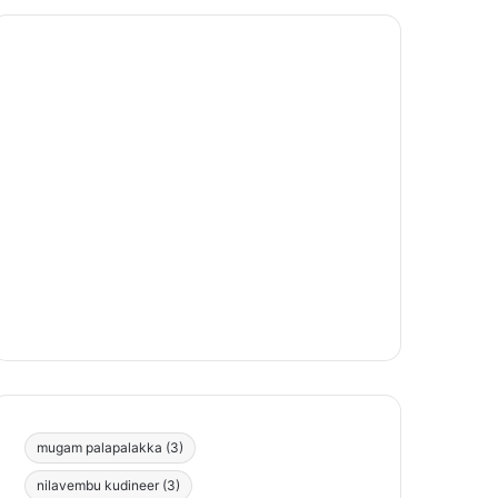
mugam palapalakka
(3)
nilavembu kudineer
(3)