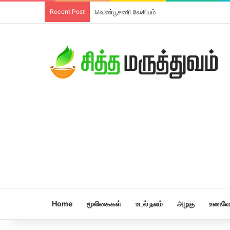
Recent Post
வெண்பூசணி லேகியம்
Home
மூலிகைகள்
உடல் நலம்
அழகு
உணவே 