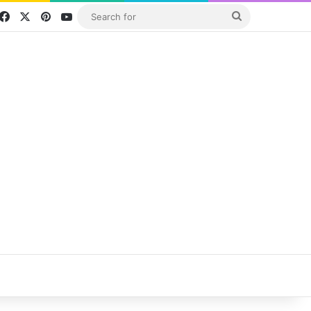
Facebook
X
Pinterest
YouTube
Search
for