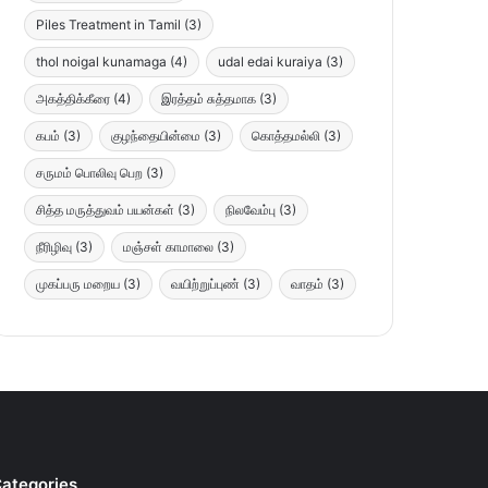
Piles Treatment in Tamil
(3)
thol noigal kunamaga
(4)
udal edai kuraiya
(3)
அகத்திக்கீரை
(4)
இரத்தம் சுத்தமாக
(3)
கபம்
(3)
குழந்தையின்மை
(3)
கொத்தமல்லி
(3)
சருமம் பொலிவு பெற
(3)
சித்த மருத்துவம் பயன்கள்
(3)
நிலவேம்பு
(3)
நீரிழிவு
(3)
மஞ்சள் காமாலை
(3)
முகப்பரு மறைய
(3)
வயிற்றுப்புண்
(3)
வாதம்
(3)
ategories