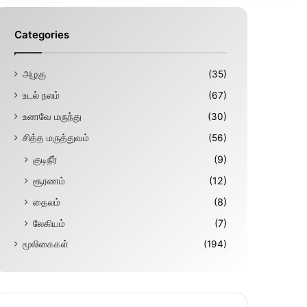
Categories
அழகு
(35)
உடல் நலம்
(67)
உணவே மருந்து
(30)
சித்த மருத்துவம்
(56)
குடிநீர்
(9)
சூரணம்
(12)
தைலம்
(8)
லேகியம்
(7)
மூலிகைகள்
(194)