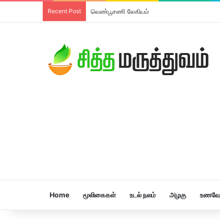
Recent Post
வெண்பூசணி லேகியம்
Home
மூலிகைகள்
உடல் நலம்
அழகு
உணவே 