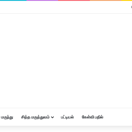
மருந்து
சித்த மருத்துவம்
பட்டியல்
கேள்வி பதில்