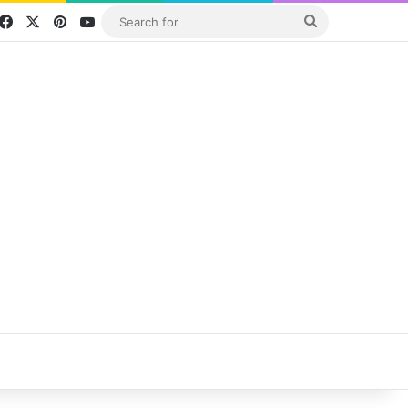
Facebook
X
Pinterest
YouTube
Search
for