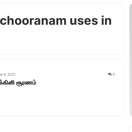
 chooranam uses in
e 9, 2021
0
க்கினி சூரணம்