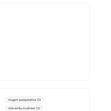
mugam palapalakka
(3)
nilavembu kudineer
(3)