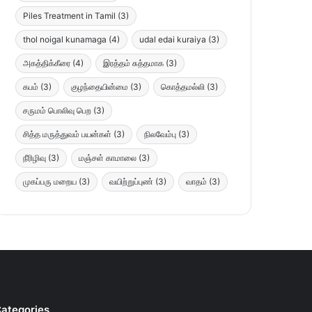
Piles Treatment in Tamil
(3)
thol noigal kunamaga
(4)
udal edai kuraiya
(3)
அகத்திக்கீரை
(4)
இரத்தம் சுத்தமாக
(3)
கபம்
(3)
குழந்தையின்மை
(3)
கொத்தமல்லி
(3)
சருமம் பொலிவு பெற
(3)
சித்த மருத்துவம் பயன்கள்
(3)
நிலவேம்பு
(3)
நீரிழிவு
(3)
மஞ்சள் காமாலை
(3)
முகப்பரு மறைய
(3)
வயிற்றுப்புண்
(3)
வாதம்
(3)
ategories