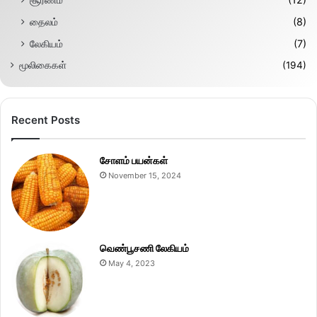
தைலம்
(8)
லேகியம்
(7)
மூலிகைகள்
(194)
Recent Posts
சோளம் பயன்கள்
November 15, 2024
வெண்பூசணி லேகியம்
May 4, 2023