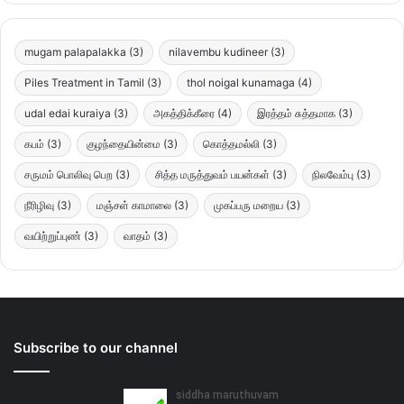
mugam palapalakka
(3)
nilavembu kudineer
(3)
Piles Treatment in Tamil
(3)
thol noigal kunamaga
(4)
udal edai kuraiya
(3)
அகத்திக்கீரை
(4)
இரத்தம் சுத்தமாக
(3)
கபம்
(3)
குழந்தையின்மை
(3)
கொத்தமல்லி
(3)
சருமம் பொலிவு பெற
(3)
சித்த மருத்துவம் பயன்கள்
(3)
நிலவேம்பு
(3)
நீரிழிவு
(3)
மஞ்சள் காமாலை
(3)
முகப்பரு மறைய
(3)
வயிற்றுப்புண்
(3)
வாதம்
(3)
Subscribe to our channel