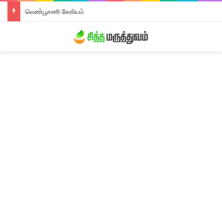
வெண்பூசணி லேகியம்