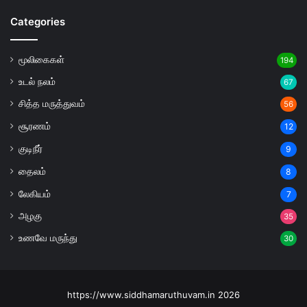
Categories
மூலிகைகள்
194
உடல் நலம்
67
சித்த மருத்துவம்
56
சூரணம்
12
குடிநீர்
9
தைலம்
8
லேகியம்
7
அழகு
35
உணவே மருந்து
30
https://www.siddhamaruthuvam.in 2026