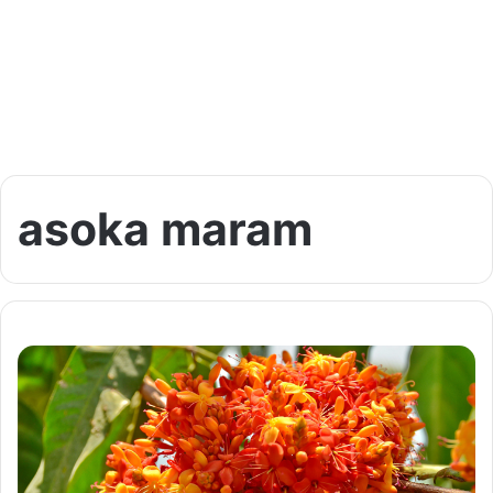
asoka maram