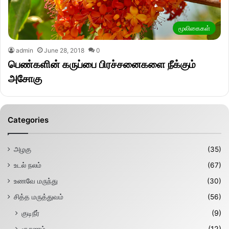
மூலிகைகள்
admin
June 28, 2018
0
பெண்களின் கருப்பை பிரச்சனைகளை நீக்கும்
அசோகு
Categories
அழகு
(35)
உடல் நலம்
(67)
உணவே மருந்து
(30)
சித்த மருத்துவம்
(56)
குடிநீர்
(9)
சூரணம்
(12)