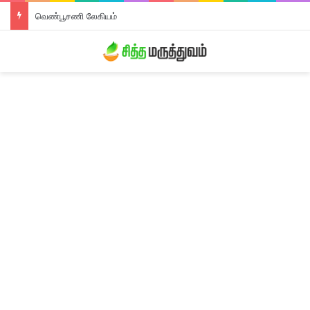
வெண்பூசணி லேகியம்