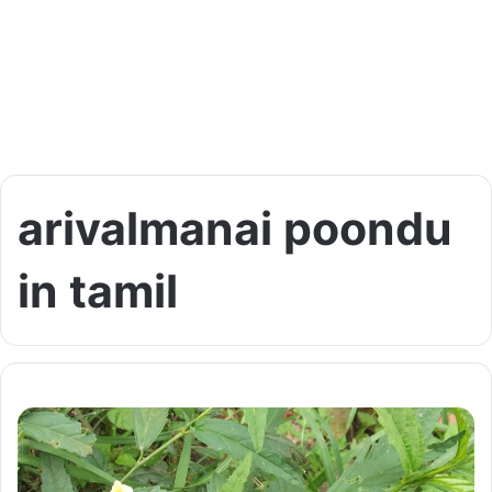
arivalmanai poondu
in tamil