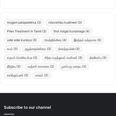
mugam palapalakka
(3)
nilavembu kudineer
(3)
Piles Treatment in Tamil
(3)
thol noigal kunamaga
(4)
udal edai kuraiya
(3)
அகத்திக்கீரை
(4)
இரத்தம் சுத்தமாக
(3)
கபம்
(3)
குழந்தையின்மை
(3)
கொத்தமல்லி
(3)
சருமம் பொலிவு பெற
(3)
சித்த மருத்துவம் பயன்கள்
(3)
நிலவேம்பு
(3)
நீரிழிவு
(3)
மஞ்சள் காமாலை
(3)
முகப்பரு மறைய
(3)
வயிற்றுப்புண்
(3)
வாதம்
(3)
Subscribe to our channel