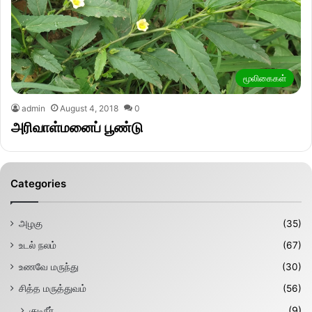
மூலிகைகள்
admin
August 4, 2018
0
அரிவாள்மனைப் பூண்டு
Categories
அழகு
(35)
உடல் நலம்
(67)
உணவே மருந்து
(30)
சித்த மருத்துவம்
(56)
குடிநீர்
(9)