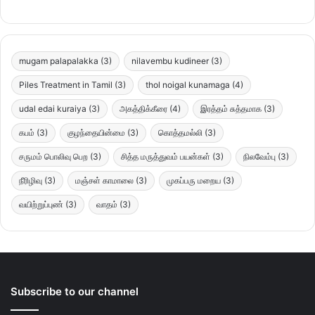
mugam palapalakka
(3)
nilavembu kudineer
(3)
Piles Treatment in Tamil
(3)
thol noigal kunamaga
(4)
udal edai kuraiya
(3)
அகத்திக்கீரை
(4)
இரத்தம் சுத்தமாக
(3)
கபம்
(3)
குழந்தையின்மை
(3)
கொத்தமல்லி
(3)
சருமம் பொலிவு பெற
(3)
சித்த மருத்துவம் பயன்கள்
(3)
நிலவேம்பு
(3)
நீரிழிவு
(3)
மஞ்சள் காமாலை
(3)
முகப்பரு மறைய
(3)
வயிற்றுப்புண்
(3)
வாதம்
(3)
Subscribe to our channel