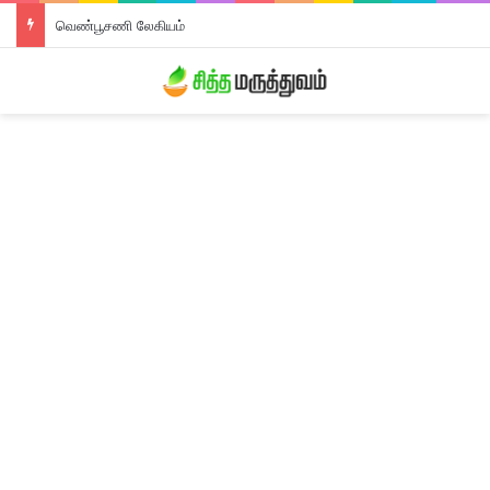
வெண்பூசணி லேகியம்