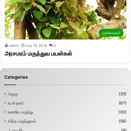
மூலிகைகள்
admin
July 19, 2018
0
அரசமரம் மருத்துவ பயன்கள்
Categories
அழகு
(35)
உடல் நலம்
(67)
உணவே மருந்து
(30)
சித்த மருத்துவம்
(56)
குடிநீர்
(9)