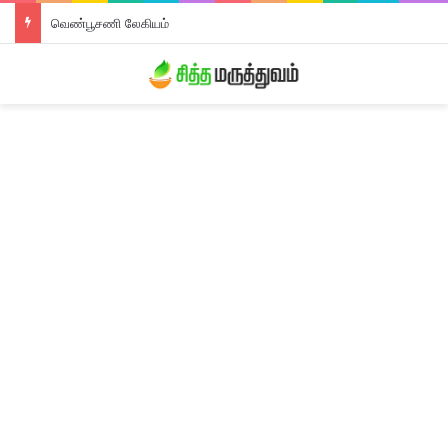
திரிபலா லேகியம்