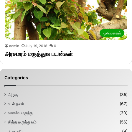
மூலிகைகள்
admin
July 19, 2018
0
அரசமரம் மருத்துவ பயன்கள்
Categories
அழகு
(35)
உடல் நலம்
(67)
உணவே மருந்து
(30)
சித்த மருத்துவம்
(56)
குடிநீர்
(9)