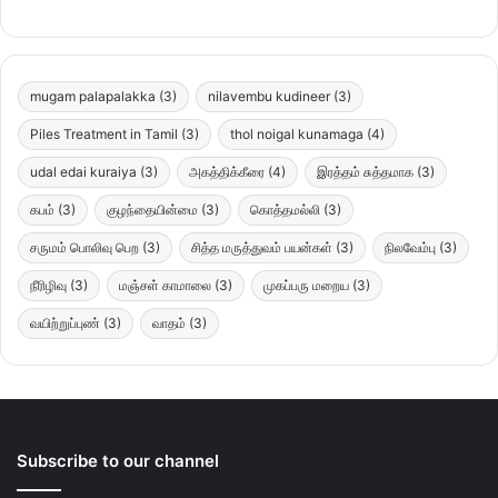
mugam palapalakka
(3)
nilavembu kudineer
(3)
Piles Treatment in Tamil
(3)
thol noigal kunamaga
(4)
udal edai kuraiya
(3)
அகத்திக்கீரை
(4)
இரத்தம் சுத்தமாக
(3)
கபம்
(3)
குழந்தையின்மை
(3)
கொத்தமல்லி
(3)
சருமம் பொலிவு பெற
(3)
சித்த மருத்துவம் பயன்கள்
(3)
நிலவேம்பு
(3)
நீரிழிவு
(3)
மஞ்சள் காமாலை
(3)
முகப்பரு மறைய
(3)
வயிற்றுப்புண்
(3)
வாதம்
(3)
Subscribe to our channel