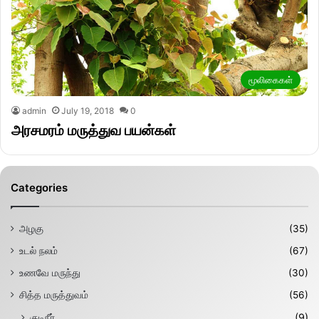
மூலிகைகள்
admin
July 19, 2018
0
அரசமரம் மருத்துவ பயன்கள்
Categories
அழகு
(35)
உடல் நலம்
(67)
உணவே மருந்து
(30)
சித்த மருத்துவம்
(56)
குடிநீர்
(9)