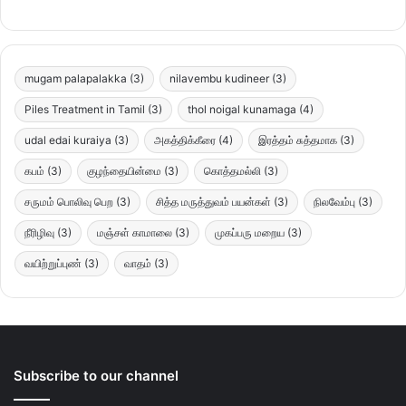
mugam palapalakka
(3)
nilavembu kudineer
(3)
Piles Treatment in Tamil
(3)
thol noigal kunamaga
(4)
udal edai kuraiya
(3)
அகத்திக்கீரை
(4)
இரத்தம் சுத்தமாக
(3)
கபம்
(3)
குழந்தையின்மை
(3)
கொத்தமல்லி
(3)
சருமம் பொலிவு பெற
(3)
சித்த மருத்துவம் பயன்கள்
(3)
நிலவேம்பு
(3)
நீரிழிவு
(3)
மஞ்சள் காமாலை
(3)
முகப்பரு மறைய
(3)
வயிற்றுப்புண்
(3)
வாதம்
(3)
Subscribe to our channel