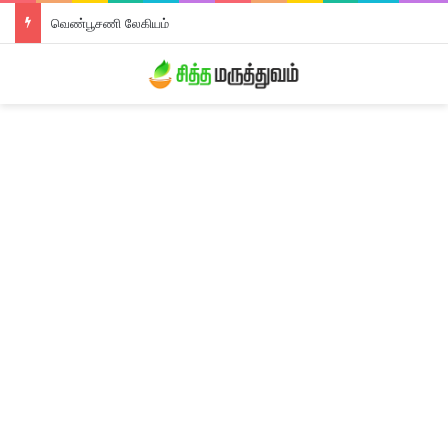
வெண்பூசணி லேகியம்