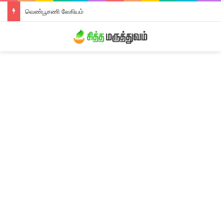
வெண்பூசணி லேகியம்