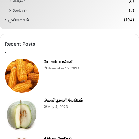
தைலம்
(8)
லேகியம்
(7)
மூலிகைகள்
(194)
Recent Posts
சோளம் பயன்கள்
November 15, 2024
வெண்பூசணி லேகியம்
May 4, 2023
திரிபலா லேகியம்