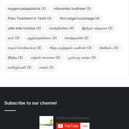
mugam palapalakka
(3)
nilavembu kudineer
(3)
Piles Treatment in Tamil
(3)
thol noigal kunamaga
(4)
udal edai kuraiya
(3)
அகத்திக்கீரை
(4)
இரத்தம் சுத்தமாக
(3)
கபம்
(3)
குழந்தையின்மை
(3)
கொத்தமல்லி
(3)
சருமம் பொலிவு பெற
(3)
சித்த மருத்துவம் பயன்கள்
(3)
நிலவேம்பு
(3)
நீரிழிவு
(3)
மஞ்சள் காமாலை
(3)
முகப்பரு மறைய
(3)
வயிற்றுப்புண்
(3)
வாதம்
(3)
Subscribe to our channel