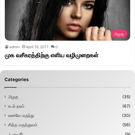
அழகு
admin
April 19, 2017
0
முக வசீகரத்திற்கு எளிய வழிமுறைகள்
Categories
அழகு
(35)
உடல் நலம்
(67)
உணவே மருந்து
(30)
சித்த மருத்துவம்
(56)
குடிநீர்
(9)