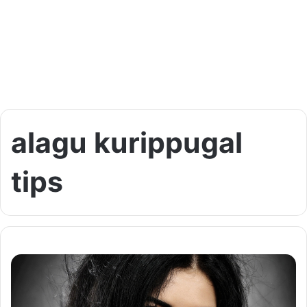
alagu kurippugal
tips