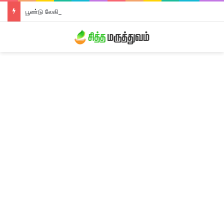
பூண்டு லேகியம்