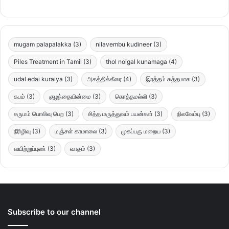
mugam palapalakka
(3)
nilavembu kudineer
(3)
Piles Treatment in Tamil
(3)
thol noigal kunamaga
(4)
udal edai kuraiya
(3)
அகத்திக்கீரை
(4)
இரத்தம் சுத்தமாக
(3)
கபம்
(3)
குழந்தையின்மை
(3)
கொத்தமல்லி
(3)
சருமம் பொலிவு பெற
(3)
சித்த மருத்துவம் பயன்கள்
(3)
நிலவேம்பு
(3)
நீரிழிவு
(3)
மஞ்சள் காமாலை
(3)
முகப்பரு மறைய
(3)
வயிற்றுப்புண்
(3)
வாதம்
(3)
Subscribe to our channel