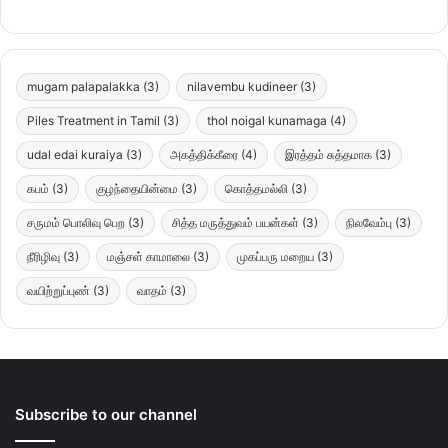
mugam palapalakka
(3)
nilavembu kudineer
(3)
Piles Treatment in Tamil
(3)
thol noigal kunamaga
(4)
udal edai kuraiya
(3)
அகத்திக்கீரை
(4)
இரத்தம் சுத்தமாக
(3)
கபம்
(3)
குழந்தையின்மை
(3)
கொத்தமல்லி
(3)
சருமம் பொலிவு பெற
(3)
சித்த மருத்துவம் பயன்கள்
(3)
நிலவேம்பு
(3)
நீரிழிவு
(3)
மஞ்சள் காமாலை
(3)
முகப்பரு மறைய
(3)
வயிற்றுப்புண்
(3)
வாதம்
(3)
Subscribe to our channel