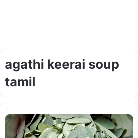
agathi keerai soup
tamil