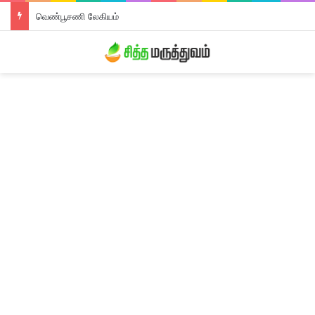
வெண்பூசணி லேகியம்