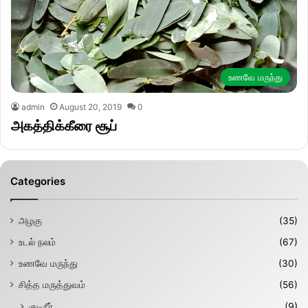
உணவே மருந்து
admin
August 20, 2019
0
அகத்திக்கீரை சூப்
Categories
அழகு
(35)
உடல் நலம்
(67)
உணவே மருந்து
(30)
சித்த மருத்துவம்
(56)
குடிநீர்
(9)