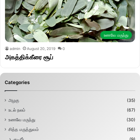
உணவே மருந்து
admin
August 20, 2019
0
அகத்திக்கீரை சூப்
Categories
அழகு
(35)
உடல் நலம்
(67)
உணவே மருந்து
(30)
சித்த மருத்துவம்
(56)
குடிநீர்
(9)