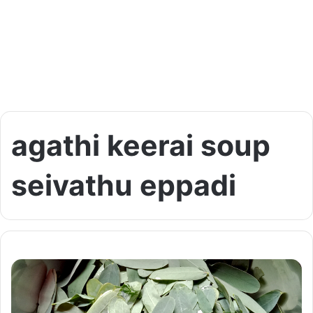
agathi keerai soup
seivathu eppadi