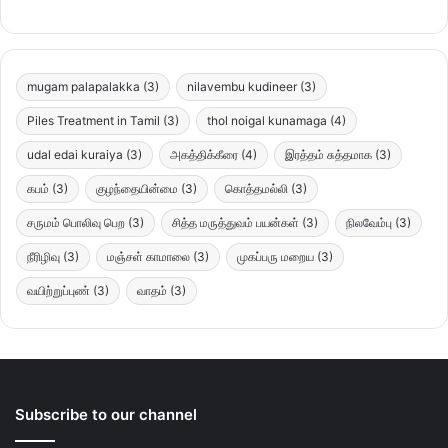
mugam palapalakka
(3)
nilavembu kudineer
(3)
Piles Treatment in Tamil
(3)
thol noigal kunamaga
(4)
udal edai kuraiya
(3)
அகத்திக்கீரை
(4)
இரத்தம் சுத்தமாக
(3)
கபம்
(3)
குழந்தையின்மை
(3)
கொத்தமல்லி
(3)
சருமம் பொலிவு பெற
(3)
சித்த மருத்துவம் பயன்கள்
(3)
நிலவேம்பு
(3)
நீரிழிவு
(3)
மஞ்சள் காமாலை
(3)
முகப்பரு மறைய
(3)
வயிற்றுப்புண்
(3)
வாதம்
(3)
Subscribe to our channel