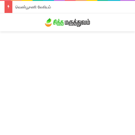
திரிபலா லேகியம்