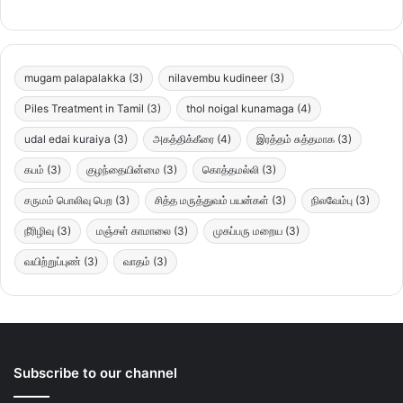
mugam palapalakka
(3)
nilavembu kudineer
(3)
Piles Treatment in Tamil
(3)
thol noigal kunamaga
(4)
udal edai kuraiya
(3)
அகத்திக்கீரை
(4)
இரத்தம் சுத்தமாக
(3)
கபம்
(3)
குழந்தையின்மை
(3)
கொத்தமல்லி
(3)
சருமம் பொலிவு பெற
(3)
சித்த மருத்துவம் பயன்கள்
(3)
நிலவேம்பு
(3)
நீரிழிவு
(3)
மஞ்சள் காமாலை
(3)
முகப்பரு மறைய
(3)
வயிற்றுப்புண்
(3)
வாதம்
(3)
Subscribe to our channel