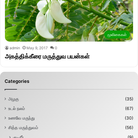
மூலிகைகள்
admin
May 9, 2017
0
அகத்திக்கீரை மருத்துவ பயன்கள்
Categories
அழகு
(35)
உடல் நலம்
(67)
உணவே மருந்து
(30)
சித்த மருத்துவம்
(56)
குடிநீர்
(9)