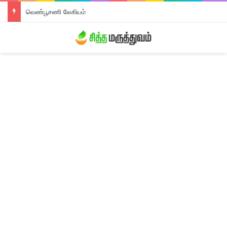
வெண்பூசணி லேகியம்