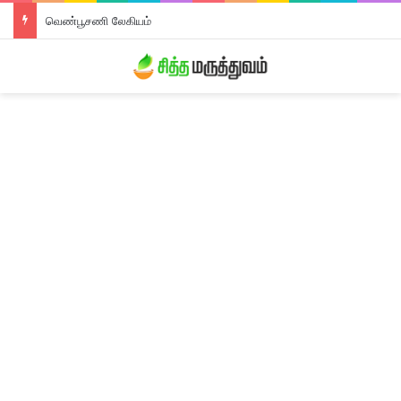
வெண்பூசணி லேகியம்