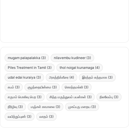
mugam palapalakka
(3)
nilavembu kudineer
(3)
Piles Treatment in Tamil
(3)
thol noigal kunamaga
(4)
udal edai kuraiya
(3)
அகத்திக்கீரை
(4)
இரத்தம் சுத்தமாக
(3)
கபம்
(3)
குழந்தையின்மை
(3)
கொத்தமல்லி
(3)
சருமம் பொலிவு பெற
(3)
சித்த மருத்துவம் பயன்கள்
(3)
நிலவேம்பு
(3)
நீரிழிவு
(3)
மஞ்சள் காமாலை
(3)
முகப்பரு மறைய
(3)
வயிற்றுப்புண்
(3)
வாதம்
(3)