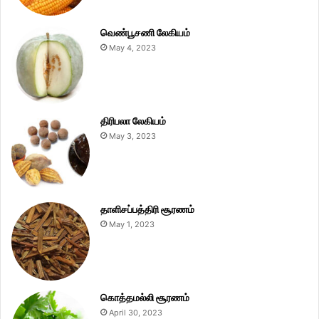
வெண்பூசணி லேகியம்
May 4, 2023
திரிபலா லேகியம்
May 3, 2023
தாளிசப்பத்திரி சூரணம்
May 1, 2023
கொத்தமல்லி சூரணம்
April 30, 2023