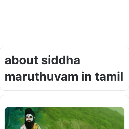
about siddha
maruthuvam in tamil