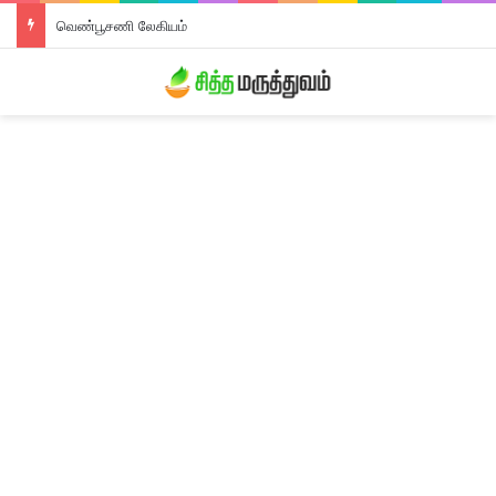
வெண்பூசணி லேகியம்