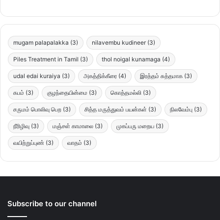
mugam palapalakka
(3)
nilavembu kudineer
(3)
Piles Treatment in Tamil
(3)
thol noigal kunamaga
(4)
udal edai kuraiya
(3)
அகத்திக்கீரை
(4)
இரத்தம் சுத்தமாக
(3)
கபம்
(3)
குழந்தையின்மை
(3)
கொத்தமல்லி
(3)
சருமம் பொலிவு பெற
(3)
சித்த மருத்துவம் பயன்கள்
(3)
நிலவேம்பு
(3)
நீரிழிவு
(3)
மஞ்சள் காமாலை
(3)
முகப்பரு மறைய
(3)
வயிற்றுப்புண்
(3)
வாதம்
(3)
Subscribe to our channel