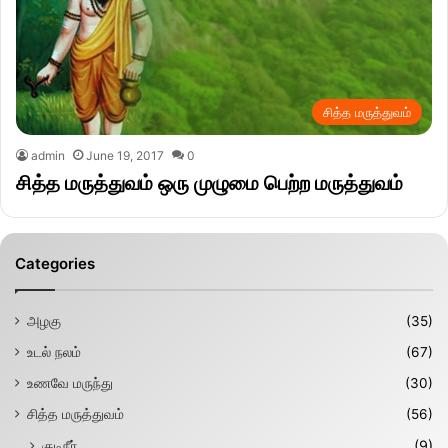
சித்த மருத்துவம்
admin
June 19, 2017
0
சித்த மருத்துவம் ஒரு முழுமை பெற்ற மருத்துவம்
Categories
அழகு
(35)
உடல் நலம்
(67)
உணவே மருந்து
(30)
சித்த மருத்துவம்
(56)
குடிநீர்
(9)