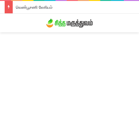
வெண்பூசணி லேகியம்