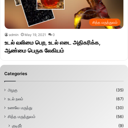
சித்த மருத்துவம்
admin
May 19, 2021
0
உடல் வலிமை பெற, உடல் எடை அதிகரிக்க,
ஆண்மை பெருக லேகியம்
Categories
அழகு
(35)
உடல் நலம்
(67)
உணவே மருந்து
(30)
சித்த மருத்துவம்
(56)
குடிநீர்
(9)