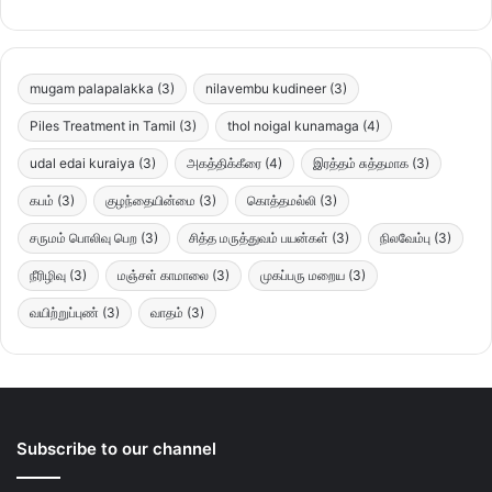
mugam palapalakka
(3)
nilavembu kudineer
(3)
Piles Treatment in Tamil
(3)
thol noigal kunamaga
(4)
udal edai kuraiya
(3)
அகத்திக்கீரை
(4)
இரத்தம் சுத்தமாக
(3)
கபம்
(3)
குழந்தையின்மை
(3)
கொத்தமல்லி
(3)
சருமம் பொலிவு பெற
(3)
சித்த மருத்துவம் பயன்கள்
(3)
நிலவேம்பு
(3)
நீரிழிவு
(3)
மஞ்சள் காமாலை
(3)
முகப்பரு மறைய
(3)
வயிற்றுப்புண்
(3)
வாதம்
(3)
Subscribe to our channel