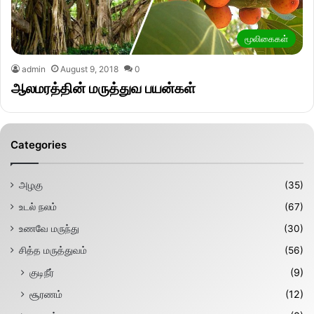
மூலிகைகள்
admin
August 9, 2018
0
ஆலமரத்தின் மருத்துவ பயன்கள்
Categories
அழகு
(35)
உடல் நலம்
(67)
உணவே மருந்து
(30)
சித்த மருத்துவம்
(56)
குடிநீர்
(9)
சூரணம்
(12)