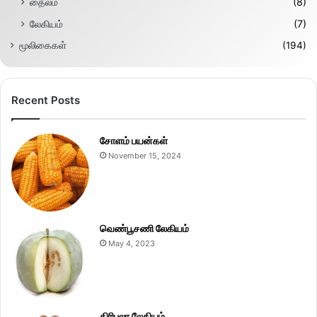
தைலம்
(8)
லேகியம்
(7)
மூலிகைகள்
(194)
Recent Posts
சோளம் பயன்கள்
November 15, 2024
வெண்பூசணி லேகியம்
May 4, 2023
திரிபலா லேகியம்