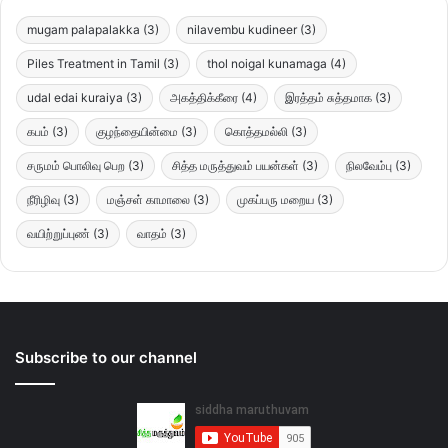
mugam palapalakka
(3)
nilavembu kudineer
(3)
Piles Treatment in Tamil
(3)
thol noigal kunamaga
(4)
udal edai kuraiya
(3)
அகத்திக்கீரை
(4)
இரத்தம் சுத்தமாக
(3)
கபம்
(3)
குழந்தையின்மை
(3)
கொத்தமல்லி
(3)
சருமம் பொலிவு பெற
(3)
சித்த மருத்துவம் பயன்கள்
(3)
நிலவேம்பு
(3)
நீரிழிவு
(3)
மஞ்சள் காமாலை
(3)
முகப்பரு மறைய
(3)
வயிற்றுப்புண்
(3)
வாதம்
(3)
Subscribe to our channel