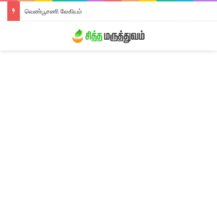
வெண்பூசணி லேகியம்