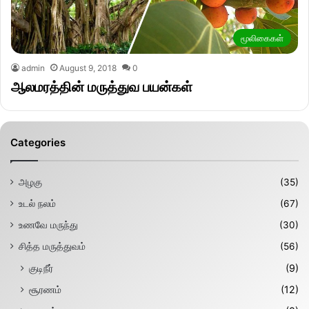
மூலிகைகள்
admin
August 9, 2018
0
ஆலமரத்தின் மருத்துவ பயன்கள்
Categories
அழகு
(35)
உடல் நலம்
(67)
உணவே மருந்து
(30)
சித்த மருத்துவம்
(56)
குடிநீர்
(9)
சூரணம்
(12)