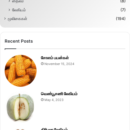
தைலம்
(8)
லேகியம்
(7)
மூலிகைகள்
(194)
Recent Posts
சோளம் பயன்கள்
November 15, 2024
வெண்பூசணி லேகியம்
May 4, 2023
திரிபலா லேகியம்