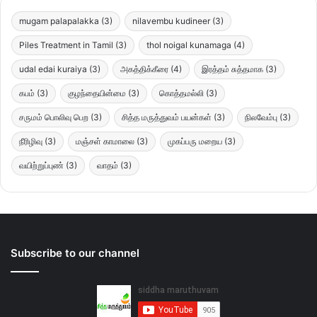
mugam palapalakka
(3)
nilavembu kudineer
(3)
Piles Treatment in Tamil
(3)
thol noigal kunamaga
(4)
udal edai kuraiya
(3)
அகத்திக்கீரை
(4)
இரத்தம் சுத்தமாக
(3)
கபம்
(3)
குழந்தையின்மை
(3)
கொத்தமல்லி
(3)
சருமம் பொலிவு பெற
(3)
சித்த மருத்துவம் பயன்கள்
(3)
நிலவேம்பு
(3)
நீரிழிவு
(3)
மஞ்சள் காமாலை
(3)
முகப்பரு மறைய
(3)
வயிற்றுப்புண்
(3)
வாதம்
(3)
Subscribe to our channel