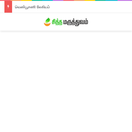
வெண்பூசணி லேகியம்