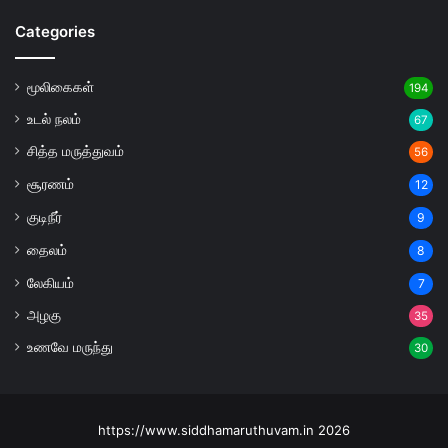
Categories
மூலிகைகள்
194
உடல் நலம்
67
சித்த மருத்துவம்
56
சூரணம்
12
குடிநீர்
9
தைலம்
8
லேகியம்
7
அழகு
35
உணவே மருந்து
30
https://www.siddhamaruthuvam.in 2026