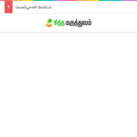
வெண்பூசணி லேகியம்