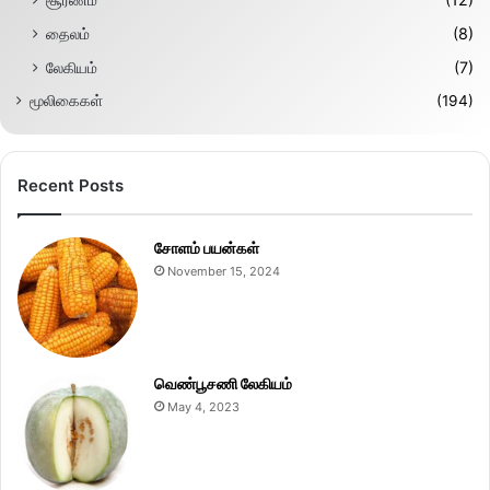
தைலம்
(8)
லேகியம்
(7)
மூலிகைகள்
(194)
Recent Posts
சோளம் பயன்கள்
November 15, 2024
வெண்பூசணி லேகியம்
May 4, 2023