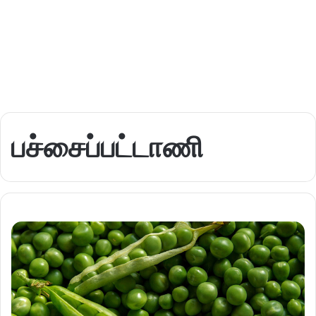
பச்சைப்பட்டாணி