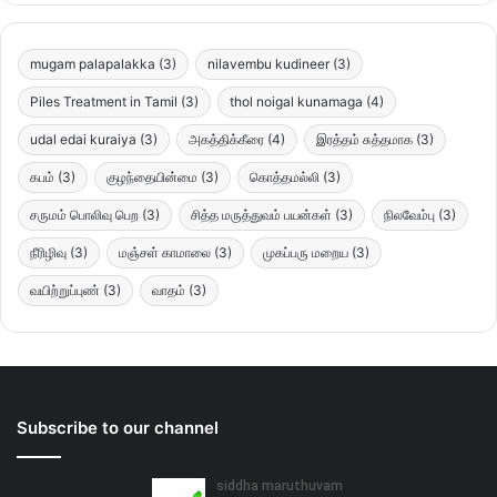
mugam palapalakka
(3)
nilavembu kudineer
(3)
Piles Treatment in Tamil
(3)
thol noigal kunamaga
(4)
udal edai kuraiya
(3)
அகத்திக்கீரை
(4)
இரத்தம் சுத்தமாக
(3)
கபம்
(3)
குழந்தையின்மை
(3)
கொத்தமல்லி
(3)
சருமம் பொலிவு பெற
(3)
சித்த மருத்துவம் பயன்கள்
(3)
நிலவேம்பு
(3)
நீரிழிவு
(3)
மஞ்சள் காமாலை
(3)
முகப்பரு மறைய
(3)
வயிற்றுப்புண்
(3)
வாதம்
(3)
Subscribe to our channel