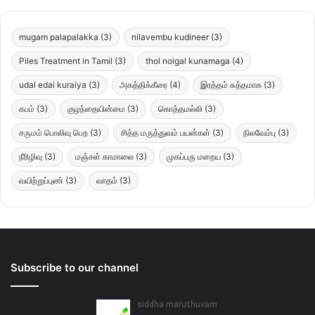
mugam palapalakka
(3)
nilavembu kudineer
(3)
Piles Treatment in Tamil
(3)
thol noigal kunamaga
(4)
udal edai kuraiya
(3)
அகத்திக்கீரை
(4)
இரத்தம் சுத்தமாக
(3)
கபம்
(3)
குழந்தையின்மை
(3)
கொத்தமல்லி
(3)
சருமம் பொலிவு பெற
(3)
சித்த மருத்துவம் பயன்கள்
(3)
நிலவேம்பு
(3)
நீரிழிவு
(3)
மஞ்சள் காமாலை
(3)
முகப்பரு மறைய
(3)
வயிற்றுப்புண்
(3)
வாதம்
(3)
Subscribe to our channel