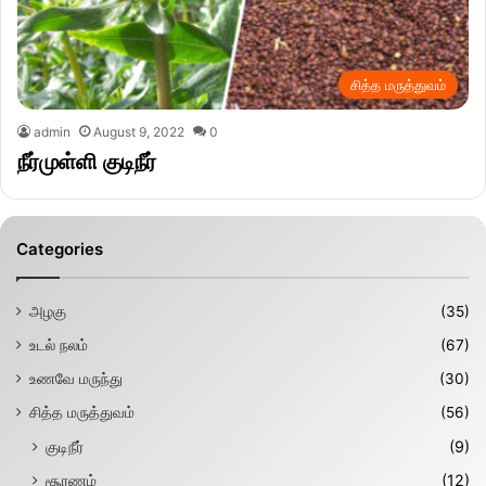
சித்த மருத்துவம்
admin
August 9, 2022
0
நீர்முள்ளி குடிநீர்
Categories
அழகு
(35)
உடல் நலம்
(67)
உணவே மருந்து
(30)
சித்த மருத்துவம்
(56)
குடிநீர்
(9)
சூரணம்
(12)