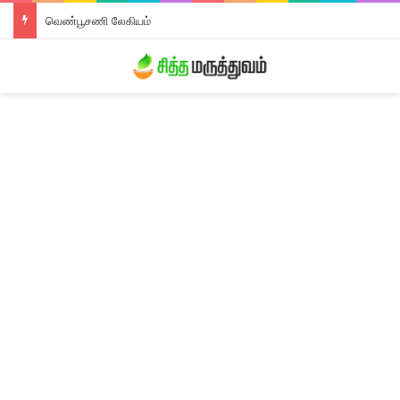
வெண்பூசணி லேகியம்