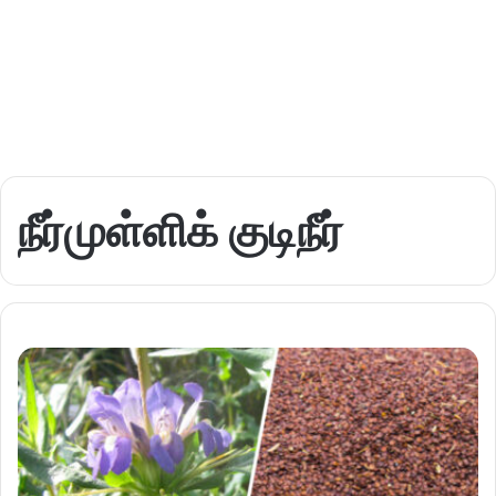
நீர்முள்ளிக் குடிநீர்