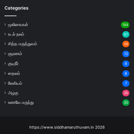
Categories
மூலிகைகள்
194
உடல் நலம்
67
சித்த மருத்துவம்
56
சூரணம்
12
குடிநீர்
9
தைலம்
8
லேகியம்
7
அழகு
35
உணவே மருந்து
30
https://www.siddhamaruthuvam.in 2026