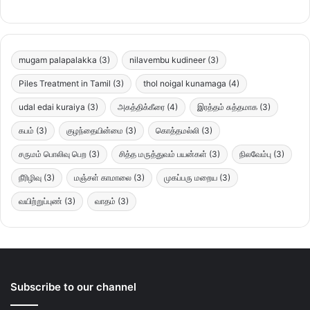
mugam palapalakka
(3)
nilavembu kudineer
(3)
Piles Treatment in Tamil
(3)
thol noigal kunamaga
(4)
udal edai kuraiya
(3)
அகத்திக்கீரை
(4)
இரத்தம் சுத்தமாக
(3)
கபம்
(3)
குழந்தையின்மை
(3)
கொத்தமல்லி
(3)
சருமம் பொலிவு பெற
(3)
சித்த மருத்துவம் பயன்கள்
(3)
நிலவேம்பு
(3)
நீரிழிவு
(3)
மஞ்சள் காமாலை
(3)
முகப்பரு மறைய
(3)
வயிற்றுப்புண்
(3)
வாதம்
(3)
Subscribe to our channel