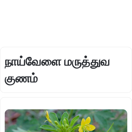
நாய்வேளை மருத்துவ
குணம்