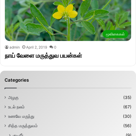
மூலிகைகள்
admin
April 2, 2019
0
நாய் வேளை மருத்துவ பயன்கள்
Categories
அழகு
(35)
உடல் நலம்
(67)
உணவே மருந்து
(30)
சித்த மருத்துவம்
(56)
குடிநீர்
(9)