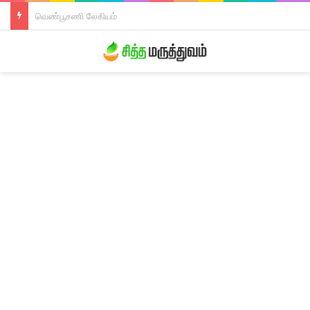
திரிபலா லேகியம்