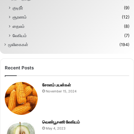
குடிநீர்
(9)
சூரணம்
(12)
தைலம்
(8)
லேகியம்
(7)
மூலிகைகள்
(194)
Recent Posts
சோளம் பயன்கள்
November 15, 2024
வெண்பூசணி லேகியம்
May 4, 2023