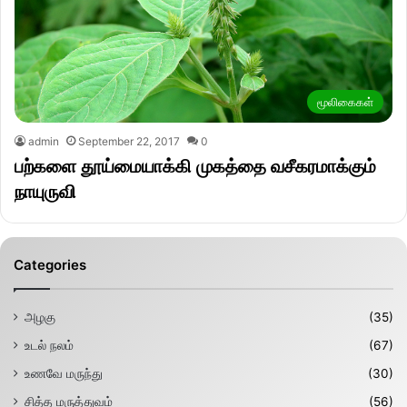
மூலிகைகள்
admin
September 22, 2017
0
பற்களை தூய்மையாக்கி முகத்தை வசீகரமாக்கும்
நாயுருவி
Categories
அழகு
(35)
உடல் நலம்
(67)
உணவே மருந்து
(30)
சித்த மருத்துவம்
(56)