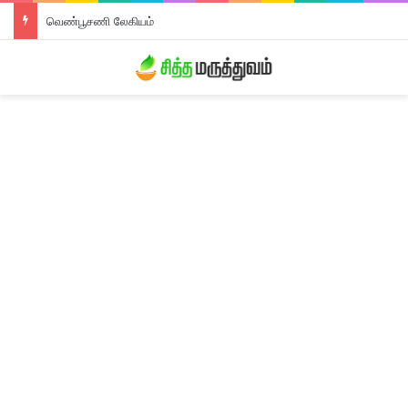
வெண்பூசணி லேகியம்