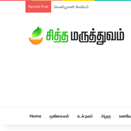
Recent Post
வெண்பூசணி லேகியம்
Home
மூலிகைகள்
உடல் நலம்
அழகு
உணவே 