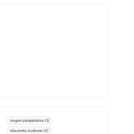
mugam palapalakka
(3)
nilavembu kudineer
(3)