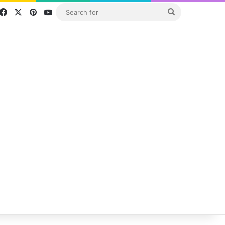
Facebook
X
Pinterest
YouTube
Search
for