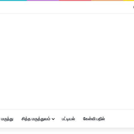
மருந்து
சித்த மருத்துவம்
பட்டியல்
கேள்வி பதில்