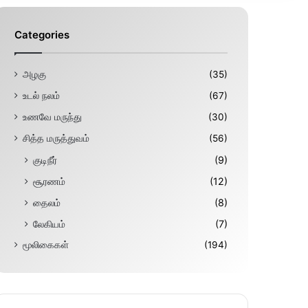
Categories
அழகு
(35)
உடல் நலம்
(67)
உணவே மருந்து
(30)
சித்த மருத்துவம்
(56)
குடிநீர்
(9)
சூரணம்
(12)
தைலம்
(8)
லேகியம்
(7)
மூலிகைகள்
(194)