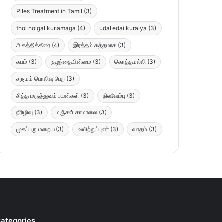
Piles Treatment in Tamil
(3)
thol noigal kunamaga
(4)
udal edai kuraiya
(3)
அகத்திக்கீரை
(4)
இரத்தம் சுத்தமாக
(3)
கபம்
(3)
குழந்தையின்மை
(3)
கொத்தமல்லி
(3)
சருமம் பொலிவு பெற
(3)
சித்த மருத்துவம் பயன்கள்
(3)
நிலவேம்பு
(3)
நீரிழிவு
(3)
மஞ்சள் காமாலை
(3)
முகப்பரு மறைய
(3)
வயிற்றுப்புண்
(3)
வாதம்
(3)
ategories