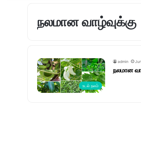
நலமான வாழ்வுக்கு
admin
Jun
நலமான வாழ
உடல் நலம்