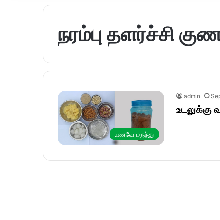
நரம்பு தளர்ச்சி க
admin
Sep
உடலுக்கு 
உணவே மருந்து