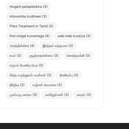
mugam palapalakka
(3)
nilavembu kudineer
(3)
Piles Treatment in Tamil
(3)
thol noigal kunamaga
(4)
udal edai kuraiya
(3)
அகத்திக்கீரை
(4)
இரத்தம் சுத்தமாக
(3)
கபம்
(3)
குழந்தையின்மை
(3)
கொத்தமல்லி
(3)
சருமம் பொலிவு பெற
(3)
சித்த மருத்துவம் பயன்கள்
(3)
நிலவேம்பு
(3)
நீரிழிவு
(3)
மஞ்சள் காமாலை
(3)
முகப்பரு மறைய
(3)
வயிற்றுப்புண்
(3)
வாதம்
(3)