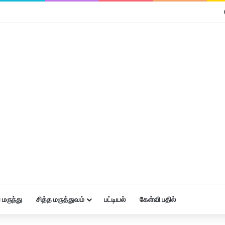
மருந்து
சித்த மருத்துவம்
பட்டியல்
கேள்வி பதில்