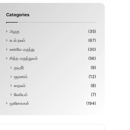
Categories
அழகு
(35)
உடல் நலம்
(67)
உணவே மருந்து
(30)
சித்த மருத்துவம்
(56)
குடிநீர்
(9)
சூரணம்
(12)
தைலம்
(8)
லேகியம்
(7)
மூலிகைகள்
(194)