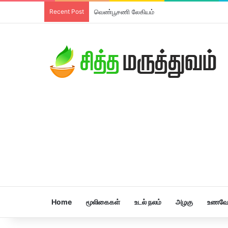
Recent Post
வெண்பூசணி லேகியம்
Home
மூலிகைகள்
உடல் நலம்
அழகு
உணவே 