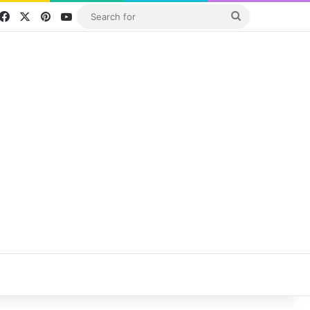
Facebook
X
Pinterest
YouTube
Search
for