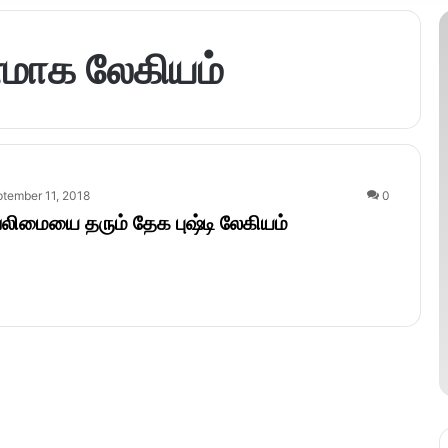
ுணமாக லேகியம்
tember 11, 2018
0
வலிமையை தரும் தேக புஷ்டி லேகியம்