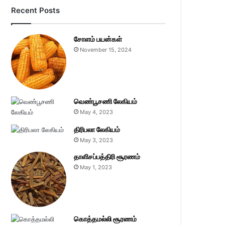
Recent Posts
சோளம் பயன்கள்
November 15, 2024
வெண்பூசணி லேகியம்
May 4, 2023
திரிபலா லேகியம்
May 3, 2023
தாளிசப்பத்திரி சூரணம்
May 1, 2023
கொத்தமல்லி சூரணம்