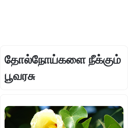
தோல்நோய்களை நீக்கும்
பூவரசு