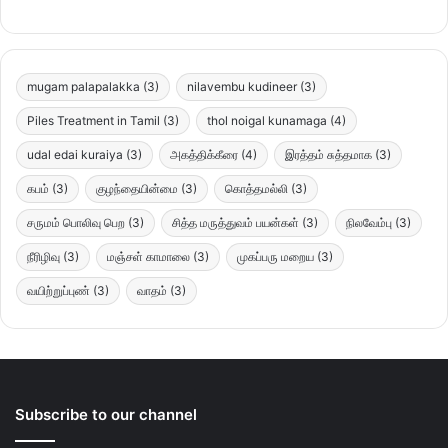
mugam palapalakka
(3)
nilavembu kudineer
(3)
Piles Treatment in Tamil
(3)
thol noigal kunamaga
(4)
udal edai kuraiya
(3)
அகத்திக்கீரை
(4)
இரத்தம் சுத்தமாக
(3)
கபம்
(3)
குழந்தையின்மை
(3)
கொத்தமல்லி
(3)
சருமம் பொலிவு பெற
(3)
சித்த மருத்துவம் பயன்கள்
(3)
நிலவேம்பு
(3)
நீரிழிவு
(3)
மஞ்சள் காமாலை
(3)
முகப்பரு மறைய
(3)
வயிற்றுப்புண்
(3)
வாதம்
(3)
Subscribe to our channel