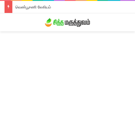
வெண்பூசணி லேகியம்