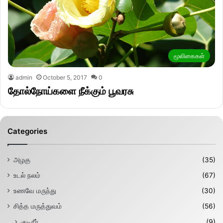
மூலிகைகள்
admin
October 5, 2017
0
தோல்நோய்களை நீக்கும் பூவரசு
Categories
அழகு
(35)
உடல் நலம்
(67)
உணவே மருந்து
(30)
சித்த மருத்துவம்
(56)
குடிநீர்
(9)