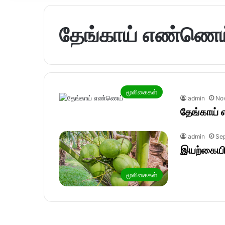
தேங்காய் எண்ணெய
மூலிகைகள்
admin
No
தேங்காய்
admin
Sep
இயற்கைய
மூலிகைகள்