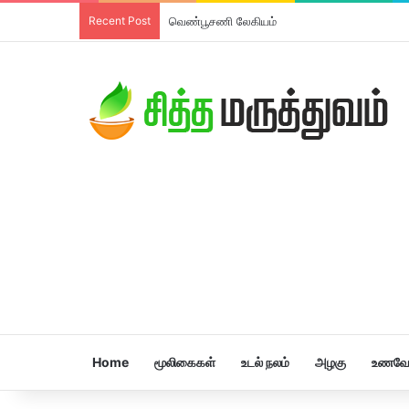
Recent Post
வெண்பூசணி லேகியம்
Home
மூலிகைகள்
உடல் நலம்
அழகு
உணவே 