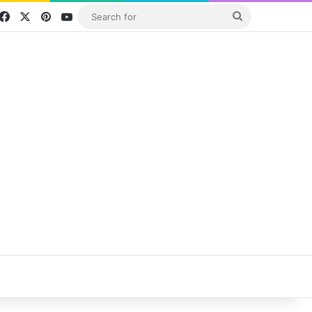
Facebook
X
Pinterest
YouTube
Search
for