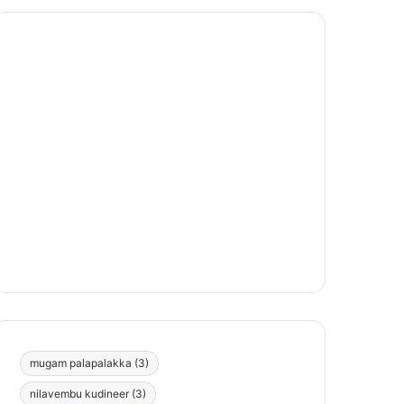
mugam palapalakka
(3)
nilavembu kudineer
(3)