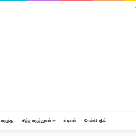
மருந்து
சித்த மருத்துவம்
பட்டியல்
கேள்வி பதில்