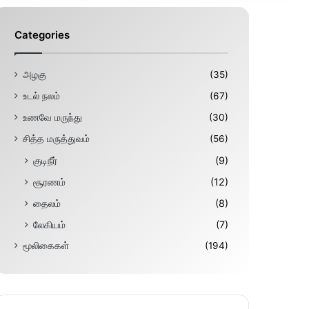
Categories
அழகு
(35)
உடல் நலம்
(67)
உணவே மருந்து
(30)
சித்த மருத்துவம்
(56)
குடிநீர்
(9)
சூரணம்
(12)
தைலம்
(8)
லேகியம்
(7)
மூலிகைகள்
(194)