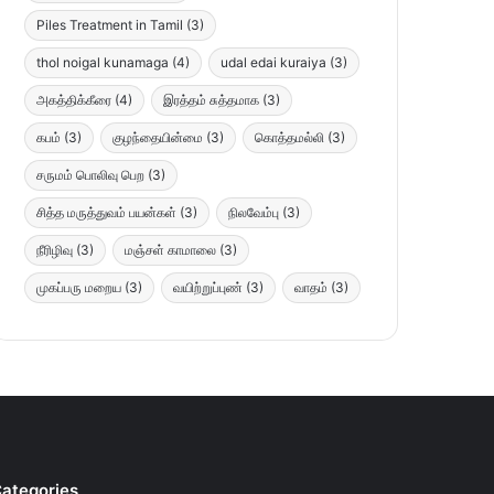
Piles Treatment in Tamil
(3)
thol noigal kunamaga
(4)
udal edai kuraiya
(3)
அகத்திக்கீரை
(4)
இரத்தம் சுத்தமாக
(3)
கபம்
(3)
குழந்தையின்மை
(3)
கொத்தமல்லி
(3)
சருமம் பொலிவு பெற
(3)
சித்த மருத்துவம் பயன்கள்
(3)
நிலவேம்பு
(3)
நீரிழிவு
(3)
மஞ்சள் காமாலை
(3)
முகப்பரு மறைய
(3)
வயிற்றுப்புண்
(3)
வாதம்
(3)
ategories