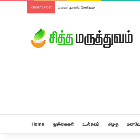
Recent Post
வெண்பூசணி லேகியம்
Home
மூலிகைகள்
உடல் நலம்
அழகு
உணவே 