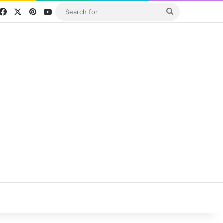
Facebook
X
Pinterest
YouTube
Search
for