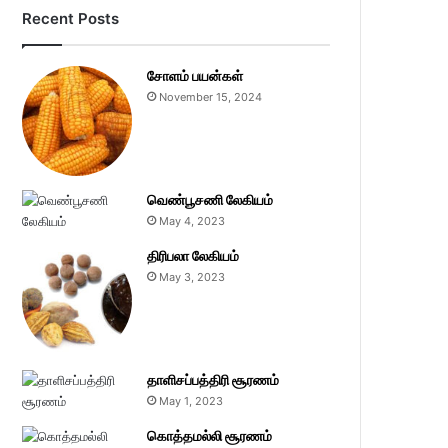
Recent Posts
சோளம் பயன்கள்
November 15, 2024
வெண்பூசணி லேகியம்
May 4, 2023
திரிபலா லேகியம்
May 3, 2023
தாளிசப்பத்திரி சூரணம்
May 1, 2023
கொத்தமல்லி சூரணம்