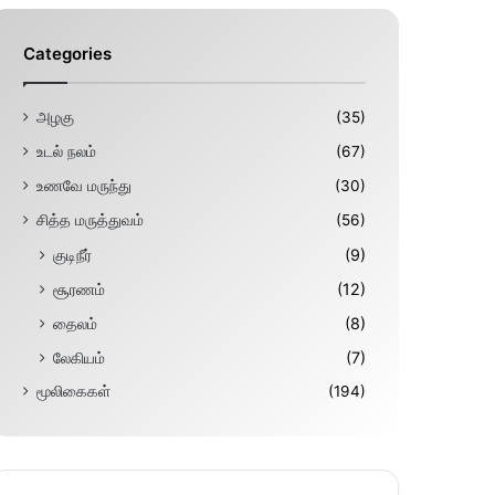
Categories
அழகு
(35)
உடல் நலம்
(67)
உணவே மருந்து
(30)
சித்த மருத்துவம்
(56)
குடிநீர்
(9)
சூரணம்
(12)
தைலம்
(8)
லேகியம்
(7)
மூலிகைகள்
(194)