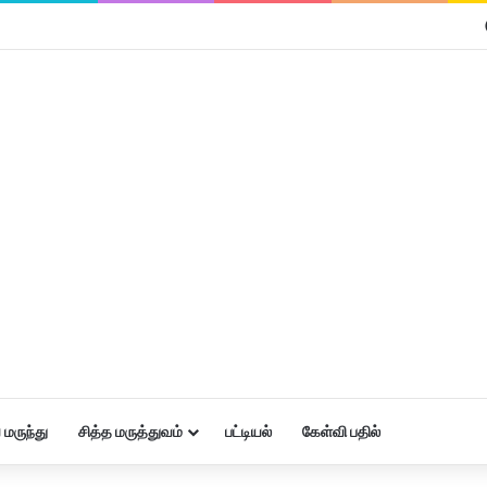
மருந்து
சித்த மருத்துவம்
பட்டியல்
கேள்வி பதில்