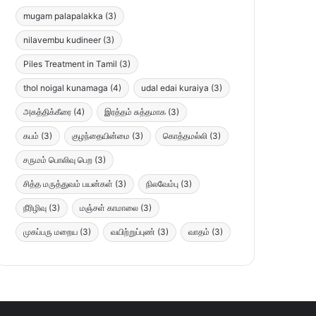
mugam palapalakka
(3)
nilavembu kudineer
(3)
Piles Treatment in Tamil
(3)
thol noigal kunamaga
(4)
udal edai kuraiya
(3)
அகத்திக்கீரை
(4)
இரத்தம் சுத்தமாக
(3)
கபம்
(3)
குழந்தையின்மை
(3)
கொத்தமல்லி
(3)
சருமம் பொலிவு பெற
(3)
சித்த மருத்துவம் பயன்கள்
(3)
நிலவேம்பு
(3)
நீரிழிவு
(3)
மஞ்சள் காமாலை
(3)
முகப்பரு மறைய
(3)
வயிற்றுப்புண்
(3)
வாதம்
(3)