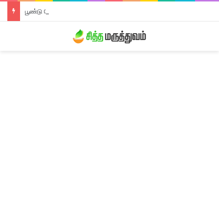
பூண்டு லேகியம்