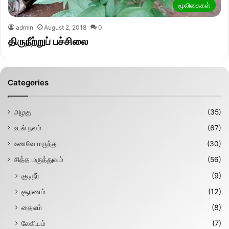
மூலிகைகள்
admin
August 2, 2018
0
திருநீற்றுப் பச்சிலை
Categories
அழகு
(35)
உடல் நலம்
(67)
உணவே மருந்து
(30)
சித்த மருத்துவம்
(56)
குடிநீர்
(9)
சூரணம்
(12)
தைலம்
(8)
லேகியம்
(7)