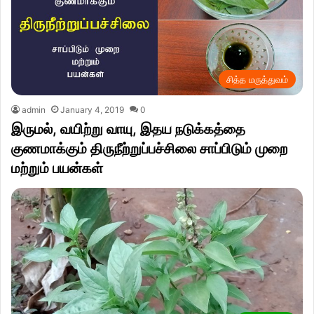
சித்த மருத்துவம்
admin
January 4, 2019
0
இருமல், வயிற்று வாயு, இதய நடுக்கத்தை
குணமாக்கும் திருநீற்றுப்பச்சிலை சாப்பிடும் முறை
மற்றும் பயன்கள்