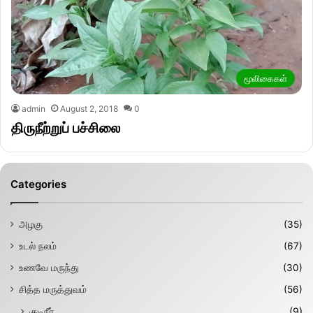
மூலிகைகள்
admin
August 2, 2018
0
திருநீற்றுப் பச்சிலை
Categories
அழகு
(35)
உடல் நலம்
(67)
உணவே மருந்து
(30)
சித்த மருத்துவம்
(56)
குடிநீர்
(9)