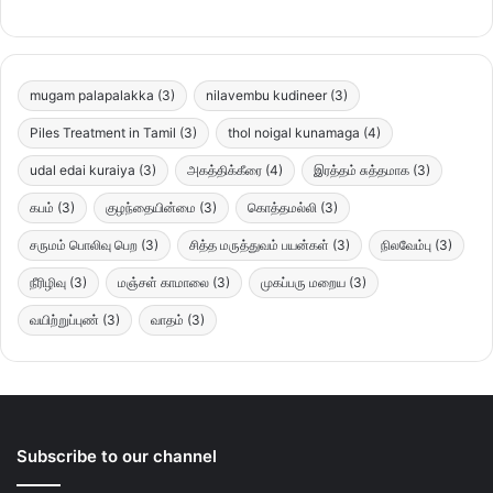
mugam palapalakka
(3)
nilavembu kudineer
(3)
Piles Treatment in Tamil
(3)
thol noigal kunamaga
(4)
udal edai kuraiya
(3)
அகத்திக்கீரை
(4)
இரத்தம் சுத்தமாக
(3)
கபம்
(3)
குழந்தையின்மை
(3)
கொத்தமல்லி
(3)
சருமம் பொலிவு பெற
(3)
சித்த மருத்துவம் பயன்கள்
(3)
நிலவேம்பு
(3)
நீரிழிவு
(3)
மஞ்சள் காமாலை
(3)
முகப்பரு மறைய
(3)
வயிற்றுப்புண்
(3)
வாதம்
(3)
Subscribe to our channel