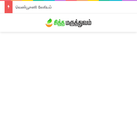
வெண்பூசணி லேகியம்