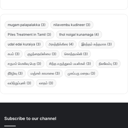
mugam palapalakka
(3)
nilavembu kudineer
(3)
Piles Treatment in Tamil
(3)
thol noigal kunamaga
(4)
udal edai kuraiya
(3)
அகத்திக்கீரை
(4)
இரத்தம் சுத்தமாக
(3)
கபம்
(3)
குழந்தையின்மை
(3)
கொத்தமல்லி
(3)
சருமம் பொலிவு பெற
(3)
சித்த மருத்துவம் பயன்கள்
(3)
நிலவேம்பு
(3)
நீரிழிவு
(3)
மஞ்சள் காமாலை
(3)
முகப்பரு மறைய
(3)
வயிற்றுப்புண்
(3)
வாதம்
(3)
Subscribe to our channel