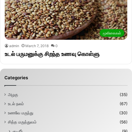
மூலிகைகள்
admin
March 7, 2018
0
உடல் பருமனுக்கு சிறந்த உணவு கொள்ளு
Categories
அழகு
(35)
உடல் நலம்
(67)
உணவே மருந்து
(30)
சித்த மருத்துவம்
(56)
குடிநீர்
(9)