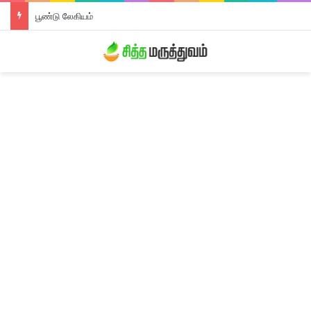
பூண்டு லேகியம்