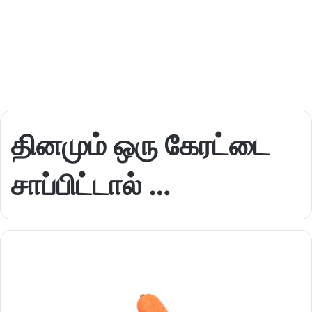
தினமும் ஒரு கேரட்டை
சாப்பிட்டால் …