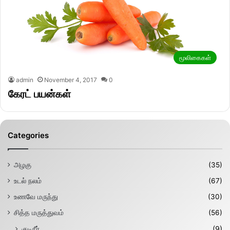
மூலிகைகள்
admin
November 4, 2017
0
கேரட் பயன்கள்
Categories
அழகு
(35)
உடல் நலம்
(67)
உணவே மருந்து
(30)
சித்த மருத்துவம்
(56)
குடிநீர்
(9)