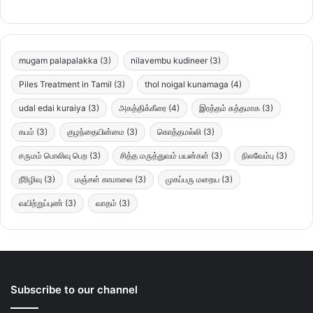
mugam palapalakka
(3)
nilavembu kudineer
(3)
Piles Treatment in Tamil
(3)
thol noigal kunamaga
(4)
udal edai kuraiya
(3)
அகத்திக்கீரை
(4)
இரத்தம் சுத்தமாக
(3)
கபம்
(3)
குழந்தையின்மை
(3)
கொத்தமல்லி
(3)
சருமம் பொலிவு பெற
(3)
சித்த மருத்துவம் பயன்கள்
(3)
நிலவேம்பு
(3)
நீரிழிவு
(3)
மஞ்சள் காமாலை
(3)
முகப்பரு மறைய
(3)
வயிற்றுப்புண்
(3)
வாதம்
(3)
Subscribe to our channel