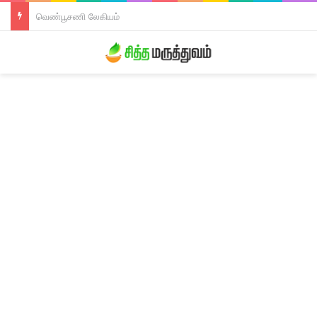
திரிபலா லேகியம்