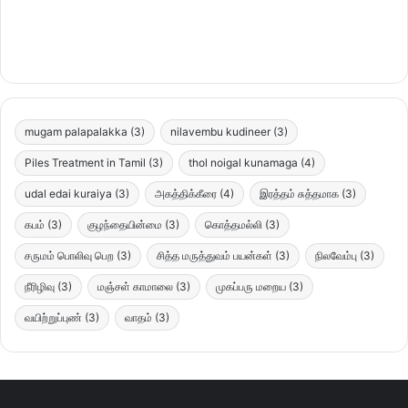
mugam palapalakka
(3)
nilavembu kudineer
(3)
Piles Treatment in Tamil
(3)
thol noigal kunamaga
(4)
udal edai kuraiya
(3)
அகத்திக்கீரை
(4)
இரத்தம் சுத்தமாக
(3)
கபம்
(3)
குழந்தையின்மை
(3)
கொத்தமல்லி
(3)
சருமம் பொலிவு பெற
(3)
சித்த மருத்துவம் பயன்கள்
(3)
நிலவேம்பு
(3)
நீரிழிவு
(3)
மஞ்சள் காமாலை
(3)
முகப்பரு மறைய
(3)
வயிற்றுப்புண்
(3)
வாதம்
(3)