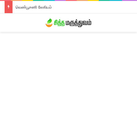
வெண்பூசணி லேகியம்