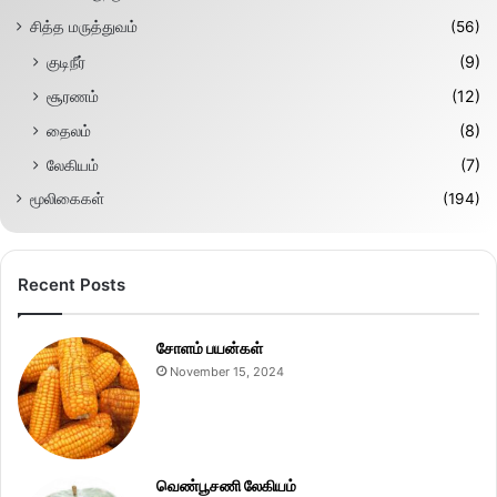
சித்த மருத்துவம்
(56)
குடிநீர்
(9)
சூரணம்
(12)
தைலம்
(8)
லேகியம்
(7)
மூலிகைகள்
(194)
Recent Posts
சோளம் பயன்கள்
November 15, 2024
வெண்பூசணி லேகியம்