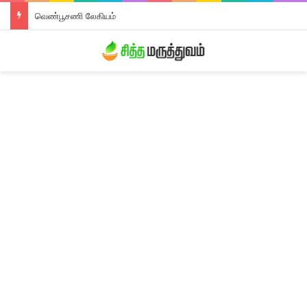
வெண்பூசணி லேகியம்