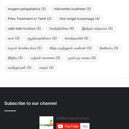
mugam palapalakka
(3)
nilavembu kudineer
(3)
Piles Treatment in Tamil
(3)
thol noigal kunamaga
(4)
udal edai kuraiya
(3)
அகத்திக்கீரை
(4)
இரத்தம் சுத்தமாக
(3)
கபம்
(3)
குழந்தையின்மை
(3)
கொத்தமல்லி
(3)
சருமம் பொலிவு பெற
(3)
சித்த மருத்துவம் பயன்கள்
(3)
நிலவேம்பு
(3)
நீரிழிவு
(3)
மஞ்சள் காமாலை
(3)
முகப்பரு மறைய
(3)
வயிற்றுப்புண்
(3)
வாதம்
(3)
Subscribe to our channel