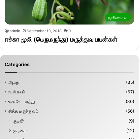
மூலிகைகள்
admin
September 10, 2018
0
ஈச்சுர மூலி (பெருமருந்து) மருத்துவ பயன்கள்
Categories
அழகு
(35)
உடல் நலம்
(67)
உணவே மருந்து
(30)
சித்த மருத்துவம்
(56)
குடிநீர்
(9)
சூரணம்
(12)