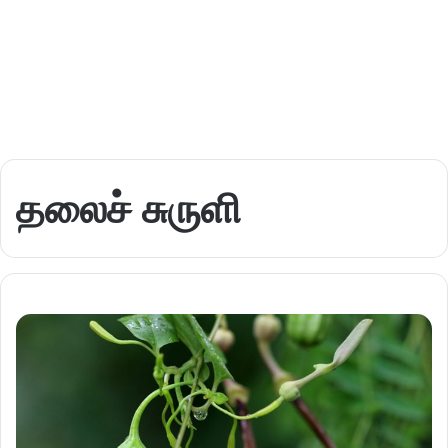
தலைச் சுருளி