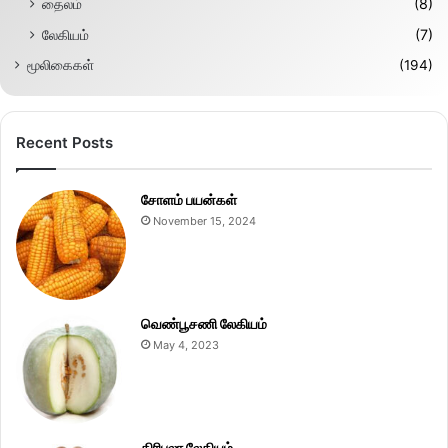
தைலம்
(8)
லேகியம்
(7)
மூலிகைகள்
(194)
Recent Posts
சோளம் பயன்கள்
November 15, 2024
வெண்பூசணி லேகியம்
May 4, 2023
திரிபலா லேகியம்