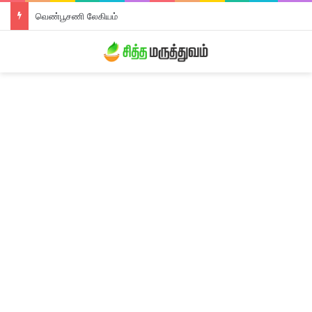
வெண்பூசணி லேகியம்