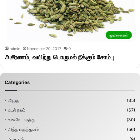
மூலிகைகள்
admin
November 20, 2017
0
அசீரணம், வயிற்று பொருமல் நீக்கும் சோம்பு
Categories
அழகு
(35)
உடல் நலம்
(67)
உணவே மருந்து
(30)
சித்த மருத்துவம்
(56)
குடிநீர்
(9)