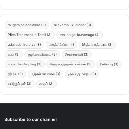
mugam palapalakka
(3)
nilavembu kudineer
(3)
Piles Treatment in Tamil
(3)
thol noigal kunamaga
(4)
udal edai kuraiya
(3)
அகத்திக்கீரை
(4)
இரத்தம் சுத்தமாக
(3)
கபம்
(3)
குழந்தையின்மை
(3)
கொத்தமல்லி
(3)
சருமம் பொலிவு பெற
(3)
சித்த மருத்துவம் பயன்கள்
(3)
நிலவேம்பு
(3)
நீரிழிவு
(3)
மஞ்சள் காமாலை
(3)
முகப்பரு மறைய
(3)
வயிற்றுப்புண்
(3)
வாதம்
(3)
Subscribe to our channel