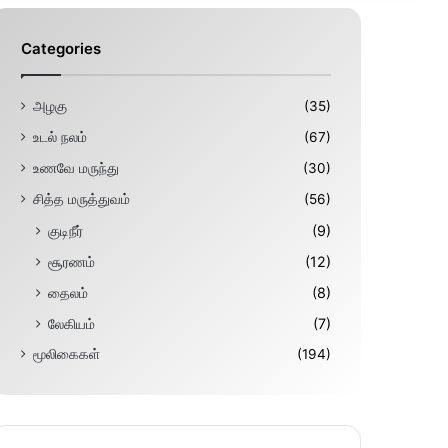
Categories
அழகு
(35)
உடல் நலம்
(67)
உணவே மருந்து
(30)
சித்த மருத்துவம்
(56)
குடிநீர்
(9)
சூரணம்
(12)
தைலம்
(8)
லேகியம்
(7)
மூலிகைகள்
(194)