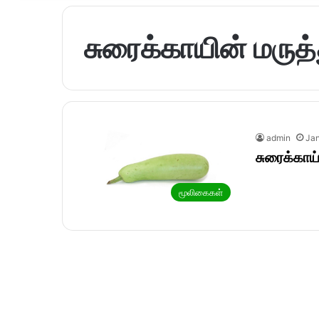
சுரைக்காயின் மருத
admin
Jan
சுரைக்காய
மூலிகைகள்