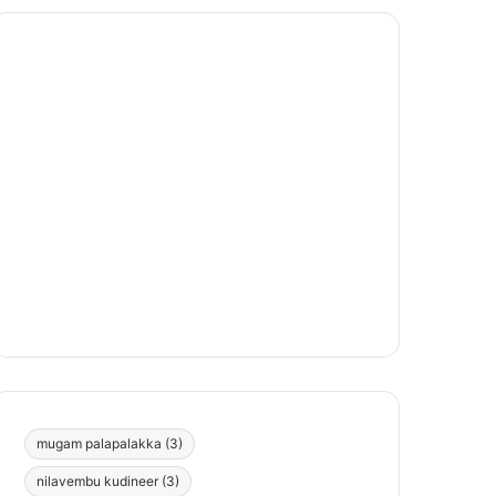
mugam palapalakka
(3)
nilavembu kudineer
(3)