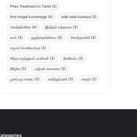
Piles Treatment in Tamil
(3)
thol noigal kunamaga
(4)
udal edai kuraiya
(3)
அகத்திக்கீரை
(4)
இரத்தம் சுத்தமாக
(3)
கபம்
(3)
குழந்தையின்மை
(3)
கொத்தமல்லி
(3)
சருமம் பொலிவு பெற
(3)
சித்த மருத்துவம் பயன்கள்
(3)
நிலவேம்பு
(3)
நீரிழிவு
(3)
மஞ்சள் காமாலை
(3)
முகப்பரு மறைய
(3)
வயிற்றுப்புண்
(3)
வாதம்
(3)
ategories