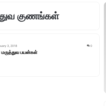
்துவ குணங்கள்
uary 3, 2018
0
் மருத்துவ பயன்கள்