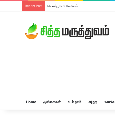
Recent Post
வெண்பூசணி லேகியம்
Home
மூலிகைகள்
உடல் நலம்
அழகு
உணவே 