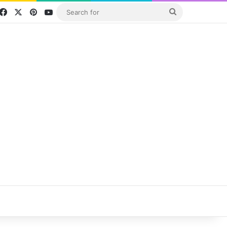
Facebook
X
Pinterest
YouTube
Search
for