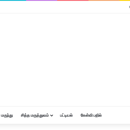
மருந்து
சித்த மருத்துவம்
பட்டியல்
கேள்வி பதில்