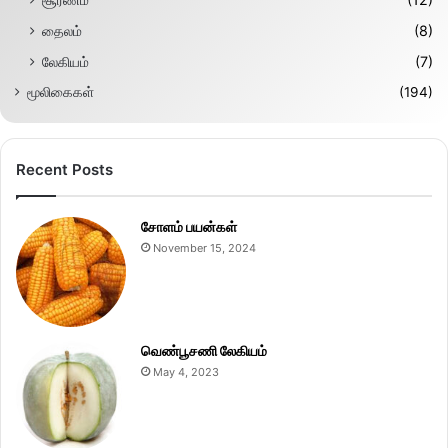
தைலம்
(8)
லேகியம்
(7)
மூலிகைகள்
(194)
Recent Posts
சோளம் பயன்கள்
November 15, 2024
வெண்பூசணி லேகியம்
May 4, 2023