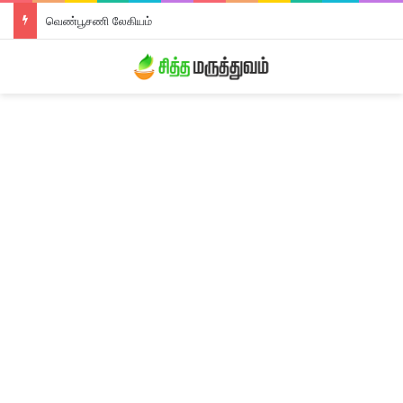
வெண்பூசணி லேகியம்