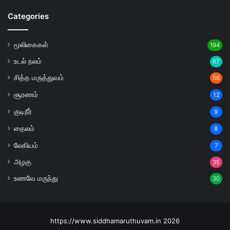
Categories
மூலிகைகள்
194
உடல் நலம்
67
சித்த மருத்துவம்
56
சூரணம்
12
குடிநீர்
9
தைலம்
8
லேகியம்
7
அழகு
35
உணவே மருந்து
30
https://www.siddhamaruthuvam.in 2026