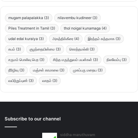
mugam palapalakka
(3)
nilavembu kudineer
(3)
Piles Treatment in Tamil
(3)
thol noigal kunamaga
(4)
udal edai kuraiya
(3)
அகத்திக்கீரை
(4)
இரத்தம் சுத்தமாக
(3)
கபம்
(3)
குழந்தையின்மை
(3)
கொத்தமல்லி
(3)
சருமம் பொலிவு பெற
(3)
சித்த மருத்துவம் பயன்கள்
(3)
நிலவேம்பு
(3)
நீரிழிவு
(3)
மஞ்சள் காமாலை
(3)
முகப்பரு மறைய
(3)
வயிற்றுப்புண்
(3)
வாதம்
(3)
Subscribe to our channel