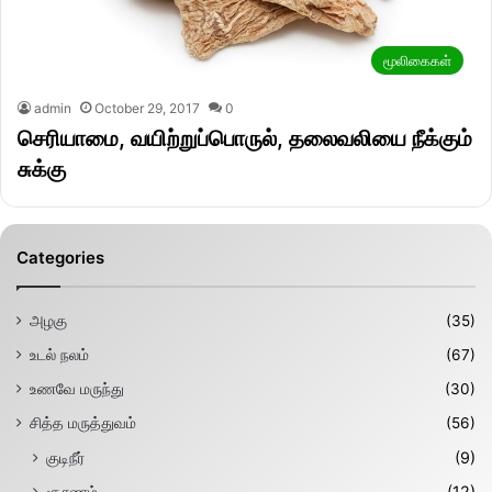
மூலிகைகள்
admin
October 29, 2017
0
செரியாமை, வயிற்றுப்பொருல், தலைவலியை நீக்கும்
சுக்கு
Categories
அழகு
(35)
உடல் நலம்
(67)
உணவே மருந்து
(30)
சித்த மருத்துவம்
(56)
குடிநீர்
(9)
சூரணம்
(12)