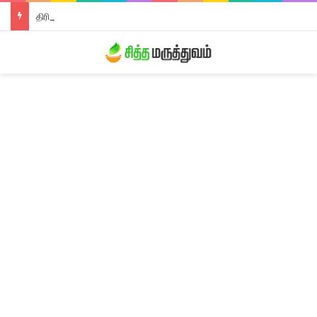
திரிபலா லேகியம்