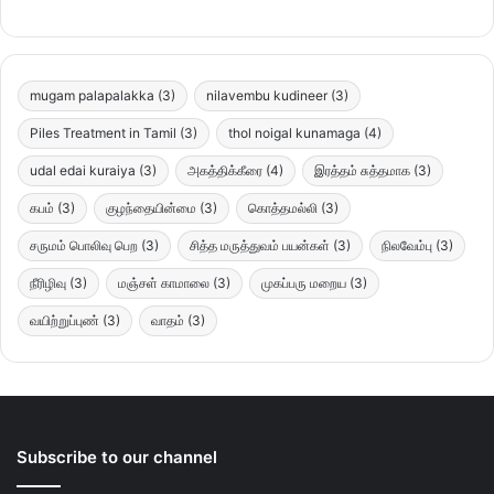
mugam palapalakka
(3)
nilavembu kudineer
(3)
Piles Treatment in Tamil
(3)
thol noigal kunamaga
(4)
udal edai kuraiya
(3)
அகத்திக்கீரை
(4)
இரத்தம் சுத்தமாக
(3)
கபம்
(3)
குழந்தையின்மை
(3)
கொத்தமல்லி
(3)
சருமம் பொலிவு பெற
(3)
சித்த மருத்துவம் பயன்கள்
(3)
நிலவேம்பு
(3)
நீரிழிவு
(3)
மஞ்சள் காமாலை
(3)
முகப்பரு மறைய
(3)
வயிற்றுப்புண்
(3)
வாதம்
(3)
Subscribe to our channel