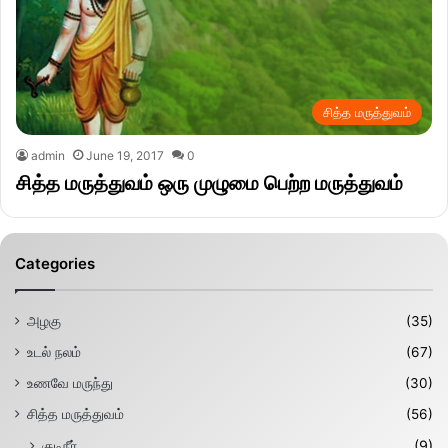
சித்த மருத்துவம்
admin
June 19, 2017
0
சித்த மருத்துவம் ஒரு முழுமை பெற்ற மருத்துவம்
Categories
அழகு
(35)
உடல் நலம்
(67)
உணவே மருந்து
(30)
சித்த மருத்துவம்
(56)
குடிநீர்
(9)