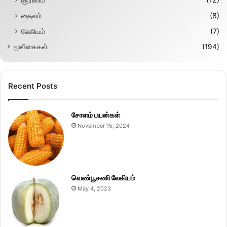
தைலம்
(8)
லேகியம்
(7)
மூலிகைகள்
(194)
Recent Posts
சோளம் பயன்கள்
November 15, 2024
வெண்பூசணி லேகியம்
May 4, 2023