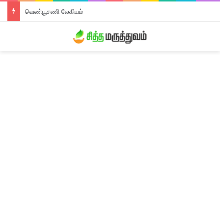
வெண்பூசணி லேகியம்