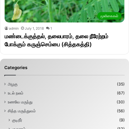
மூலிகைகள்
admin
July 1, 2018
1
மண்டைக்குத்தல், தலைபாரம், தலை நீரேற்றம்
போக்கும் கருஞ்செம்பை (சித்தகத்தி)
Categories
அழகு
(35)
உடல் நலம்
(67)
உணவே மருந்து
(30)
சித்த மருத்துவம்
(56)
குடிநீர்
(9)
சூரணம்
(12)