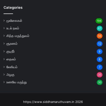
Categories
மூலிகைகள்
194
உடல் நலம்
67
சித்த மருத்துவம்
56
சூரணம்
12
குடிநீர்
9
தைலம்
8
லேகியம்
7
அழகு
35
உணவே மருந்து
30
https://www.siddhamaruthuvam.in 2026