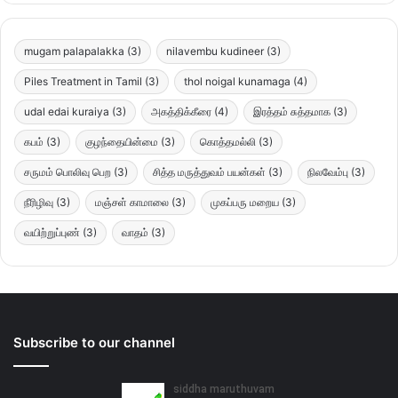
mugam palapalakka
(3)
nilavembu kudineer
(3)
Piles Treatment in Tamil
(3)
thol noigal kunamaga
(4)
udal edai kuraiya
(3)
அகத்திக்கீரை
(4)
இரத்தம் சுத்தமாக
(3)
கபம்
(3)
குழந்தையின்மை
(3)
கொத்தமல்லி
(3)
சருமம் பொலிவு பெற
(3)
சித்த மருத்துவம் பயன்கள்
(3)
நிலவேம்பு
(3)
நீரிழிவு
(3)
மஞ்சள் காமாலை
(3)
முகப்பரு மறைய
(3)
வயிற்றுப்புண்
(3)
வாதம்
(3)
Subscribe to our channel