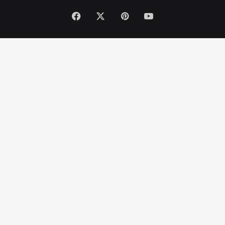
Facebook
X
Pinterest
YouTube