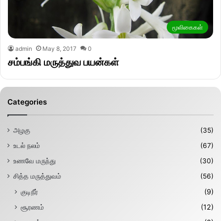
மூலிகைகள்
admin
May 8, 2017
0
சம்பங்கி மருத்துவ பயன்கள்
Categories
அழகு
(35)
உடல் நலம்
(67)
உணவே மருந்து
(30)
சித்த மருத்துவம்
(56)
குடிநீர்
(9)
சூரணம்
(12)