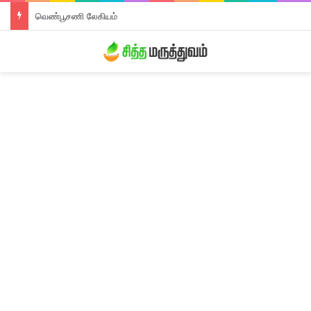
வெண்பூசணி லேகியம்