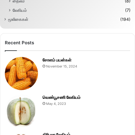
தைலம்
(8)
லேகியம்
(7)
மூலிகைகள்
(194)
Recent Posts
சோளம் பயன்கள்
November 15, 2024
வெண்பூசணி லேகியம்
May 4, 2023
திரிபலா லேகியம்