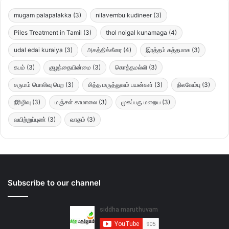
mugam palapalakka
(3)
nilavembu kudineer
(3)
Piles Treatment in Tamil
(3)
thol noigal kunamaga
(4)
udal edai kuraiya
(3)
அகத்திக்கீரை
(4)
இரத்தம் சுத்தமாக
(3)
கபம்
(3)
குழந்தையின்மை
(3)
கொத்தமல்லி
(3)
சருமம் பொலிவு பெற
(3)
சித்த மருத்துவம் பயன்கள்
(3)
நிலவேம்பு
(3)
நீரிழிவு
(3)
மஞ்சள் காமாலை
(3)
முகப்பரு மறைய
(3)
வயிற்றுப்புண்
(3)
வாதம்
(3)
Subscribe to our channel