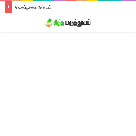
வெண்பூசணி லேகியம்