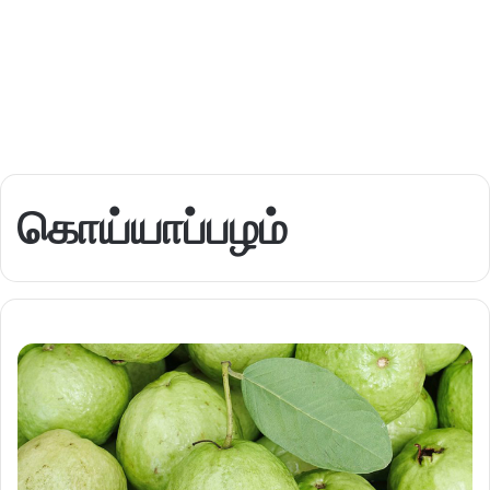
கொய்யாப்பழம்