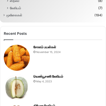
தைலம்
(8)
லேகியம்
(7)
மூலிகைகள்
(194)
Recent Posts
சோளம் பயன்கள்
November 15, 2024
வெண்பூசணி லேகியம்
May 4, 2023
திரிபலா லேகியம்