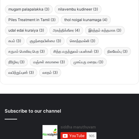
mugam palapalakka
(3)
nilavembu kudineer
(3)
Piles Treatment in Tamil
(3)
thol noigal kunamaga
(4)
udal edai kuraiya
(3)
அகத்திக்கீரை
(4)
இரத்தம் சுத்தமாக
(3)
கபம்
(3)
குழந்தையின்மை
(3)
கொத்தமல்லி
(3)
சருமம் பொலிவு பெற
(3)
சித்த மருத்துவம் பயன்கள்
(3)
நிலவேம்பு
(3)
நீரிழிவு
(3)
மஞ்சள் காமாலை
(3)
முகப்பரு மறைய
(3)
வயிற்றுப்புண்
(3)
வாதம்
(3)
Subscribe to our channel