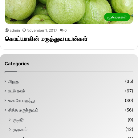
மூலிகைகள்
admin
November 1, 2017
0
கொய்யாவின் மருத்துவ பயன்கள்
Categories
அழகு
(35)
உடல் நலம்
(67)
உணவே மருந்து
(30)
சித்த மருத்துவம்
(56)
குடிநீர்
(9)
சூரணம்
(12)