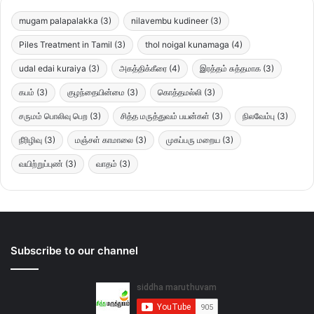
mugam palapalakka
(3)
nilavembu kudineer
(3)
Piles Treatment in Tamil
(3)
thol noigal kunamaga
(4)
udal edai kuraiya
(3)
அகத்திக்கீரை
(4)
இரத்தம் சுத்தமாக
(3)
கபம்
(3)
குழந்தையின்மை
(3)
கொத்தமல்லி
(3)
சருமம் பொலிவு பெற
(3)
சித்த மருத்துவம் பயன்கள்
(3)
நிலவேம்பு
(3)
நீரிழிவு
(3)
மஞ்சள் காமாலை
(3)
முகப்பரு மறைய
(3)
வயிற்றுப்புண்
(3)
வாதம்
(3)
Subscribe to our channel