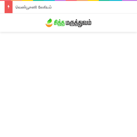
வெண்பூசணி லேகியம்