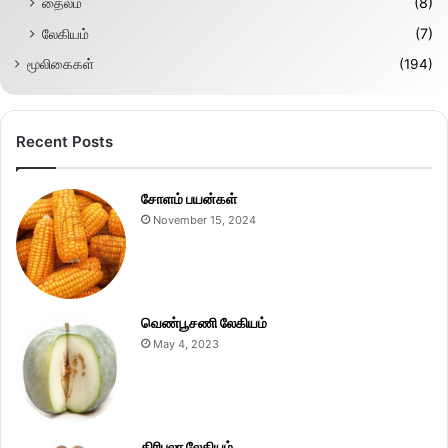
தைலம்
(8)
லேகியம்
(7)
மூலிகைகள்
(194)
Recent Posts
சோளம் பயன்கள்
November 15, 2024
வெண்பூசணி லேகியம்
May 4, 2023
திரிபலா லேகியம்