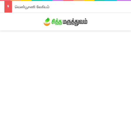
வெண்பூசணி லேகியம்