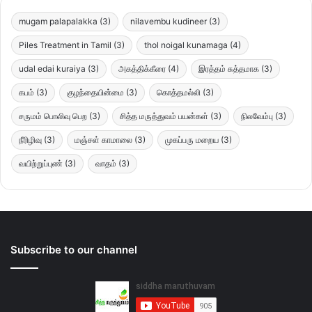
mugam palapalakka
(3)
nilavembu kudineer
(3)
Piles Treatment in Tamil
(3)
thol noigal kunamaga
(4)
udal edai kuraiya
(3)
அகத்திக்கீரை
(4)
இரத்தம் சுத்தமாக
(3)
கபம்
(3)
குழந்தையின்மை
(3)
கொத்தமல்லி
(3)
சருமம் பொலிவு பெற
(3)
சித்த மருத்துவம் பயன்கள்
(3)
நிலவேம்பு
(3)
நீரிழிவு
(3)
மஞ்சள் காமாலை
(3)
முகப்பரு மறைய
(3)
வயிற்றுப்புண்
(3)
வாதம்
(3)
Subscribe to our channel