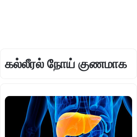
கல்லீரல் நோய் குணமாக