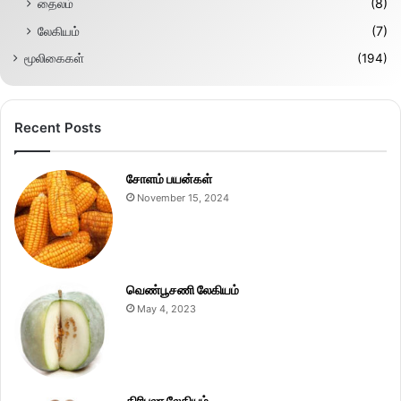
தைலம்
(8)
லேகியம்
(7)
மூலிகைகள்
(194)
Recent Posts
சோளம் பயன்கள்
November 15, 2024
வெண்பூசணி லேகியம்
May 4, 2023
திரிபலா லேகியம்