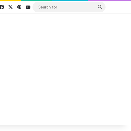
Facebook
X
Pinterest
YouTube
Search
for