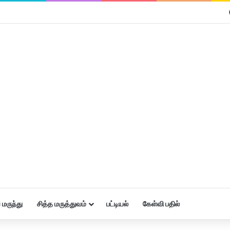
மருந்து
சித்த மருத்துவம்
பட்டியல்
கேள்வி பதில்