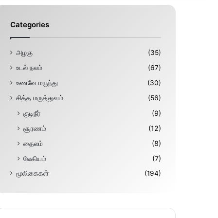
Categories
அழகு
(35)
உடல் நலம்
(67)
உணவே மருந்து
(30)
சித்த மருத்துவம்
(56)
குடிநீர்
(9)
சூரணம்
(12)
தைலம்
(8)
லேகியம்
(7)
மூலிகைகள்
(194)