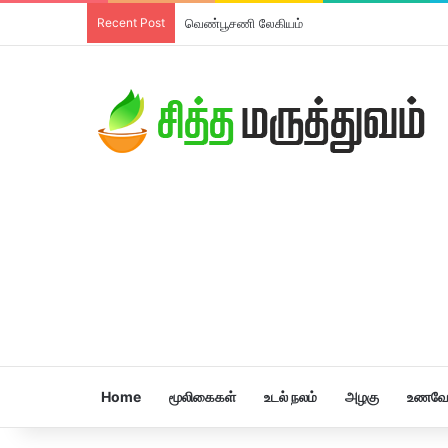
Recent Post
வெண்பூசணி லேகியம்
Home
மூலிகைகள்
உடல் நலம்
அழகு
உணவே 