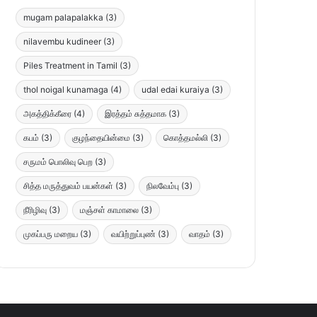
mugam palapalakka
(3)
nilavembu kudineer
(3)
Piles Treatment in Tamil
(3)
thol noigal kunamaga
(4)
udal edai kuraiya
(3)
அகத்திக்கீரை
(4)
இரத்தம் சுத்தமாக
(3)
கபம்
(3)
குழந்தையின்மை
(3)
கொத்தமல்லி
(3)
சருமம் பொலிவு பெற
(3)
சித்த மருத்துவம் பயன்கள்
(3)
நிலவேம்பு
(3)
நீரிழிவு
(3)
மஞ்சள் காமாலை
(3)
முகப்பரு மறைய
(3)
வயிற்றுப்புண்
(3)
வாதம்
(3)