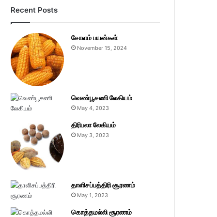
Recent Posts
சோளம் பயன்கள்
November 15, 2024
வெண்பூசணி லேகியம்
May 4, 2023
திரிபலா லேகியம்
May 3, 2023
தாளிசப்பத்திரி சூரணம்
May 1, 2023
கொத்தமல்லி சூரணம்