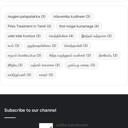
mugam palapalakka
(3)
nilavembu kudineer
(3)
Piles Treatment in Tamil
(3)
thol noigal kunamaga
(4)
udal edai kuraiya
(3)
அகத்திக்கீரை
(4)
இரத்தம் சுத்தமாக
(3)
கபம்
(3)
குழந்தையின்மை
(3)
கொத்தமல்லி
(3)
சருமம் பொலிவு பெற
(3)
சித்த மருத்துவம் பயன்கள்
(3)
நிலவேம்பு
(3)
நீரிழிவு
(3)
மஞ்சள் காமாலை
(3)
முகப்பரு மறைய
(3)
வயிற்றுப்புண்
(3)
வாதம்
(3)
Subscribe to our channel