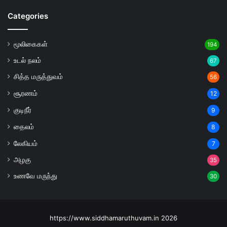
Categories
மூலிகைகள்
194
உடல் நலம்
67
சித்த மருத்துவம்
56
சூரணம்
12
குடிநீர்
9
தைலம்
8
லேகியம்
7
அழகு
35
உணவே மருந்து
30
https://www.siddhamaruthuvam.in 2026