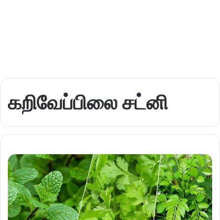
கறிவேப்பிலை சட்னி