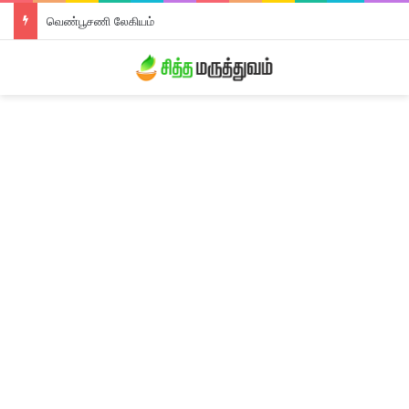
வெண்பூசணி லேகியம்