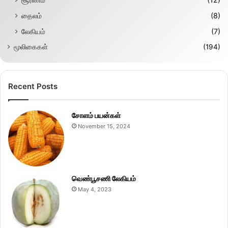
தைலம்
(8)
லேகியம்
(7)
மூலிகைகள்
(194)
Recent Posts
சோளம் பயன்கள்
November 15, 2024
வெண்பூசணி லேகியம்
May 4, 2023