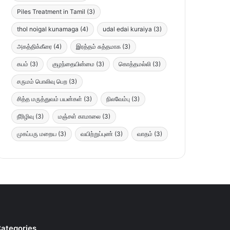
Piles Treatment in Tamil
(3)
thol noigal kunamaga
(4)
udal edai kuraiya
(3)
அகத்திக்கீரை
(4)
இரத்தம் சுத்தமாக
(3)
கபம்
(3)
குழந்தையின்மை
(3)
கொத்தமல்லி
(3)
சருமம் பொலிவு பெற
(3)
சித்த மருத்துவம் பயன்கள்
(3)
நிலவேம்பு
(3)
நீரிழிவு
(3)
மஞ்சள் காமாலை
(3)
முகப்பரு மறைய
(3)
வயிற்றுப்புண்
(3)
வாதம்
(3)
ategories