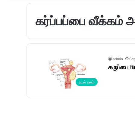
கர்ப்பப்பை வீக்கம் 
admin
Sep
கருப்பை பி
உடல் நலம்