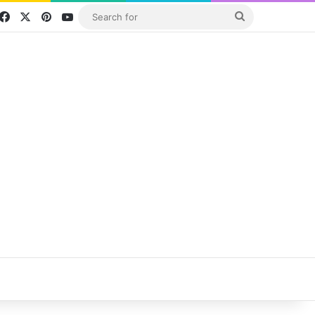
Facebook
X
Pinterest
YouTube
Search
for