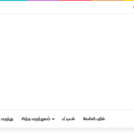
மருந்து
சித்த மருத்துவம்
பட்டியல்
கேள்வி பதில்