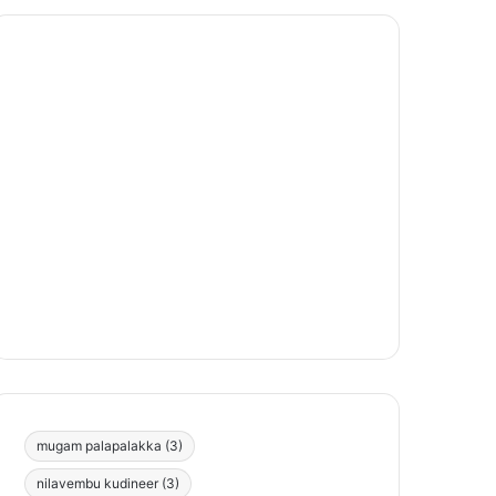
mugam palapalakka
(3)
nilavembu kudineer
(3)