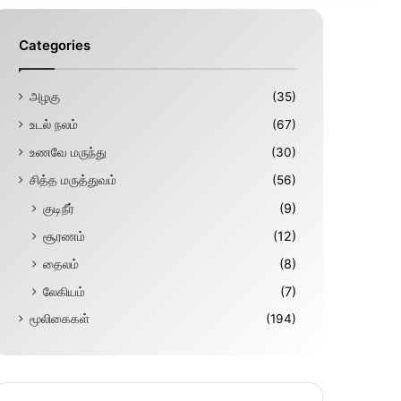
Categories
அழகு
(35)
உடல் நலம்
(67)
உணவே மருந்து
(30)
சித்த மருத்துவம்
(56)
குடிநீர்
(9)
சூரணம்
(12)
தைலம்
(8)
லேகியம்
(7)
மூலிகைகள்
(194)