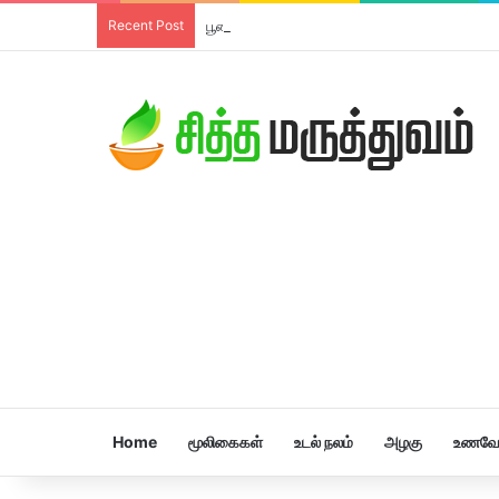
Recent Post
பூண்டு லேகியம்
Home
மூலிகைகள்
உடல் நலம்
அழகு
உணவே 