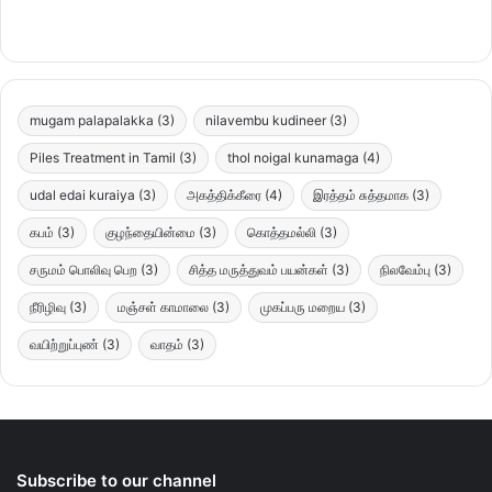
mugam palapalakka
(3)
nilavembu kudineer
(3)
Piles Treatment in Tamil
(3)
thol noigal kunamaga
(4)
udal edai kuraiya
(3)
அகத்திக்கீரை
(4)
இரத்தம் சுத்தமாக
(3)
கபம்
(3)
குழந்தையின்மை
(3)
கொத்தமல்லி
(3)
சருமம் பொலிவு பெற
(3)
சித்த மருத்துவம் பயன்கள்
(3)
நிலவேம்பு
(3)
நீரிழிவு
(3)
மஞ்சள் காமாலை
(3)
முகப்பரு மறைய
(3)
வயிற்றுப்புண்
(3)
வாதம்
(3)
Subscribe to our channel