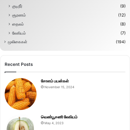
குடிநீர்
(9)
சூரணம்
(12)
தைலம்
(8)
லேகியம்
(7)
மூலிகைகள்
(194)
Recent Posts
சோளம் பயன்கள்
November 15, 2024
வெண்பூசணி லேகியம்
May 4, 2023