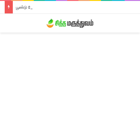
பூண்டு லேகியம்