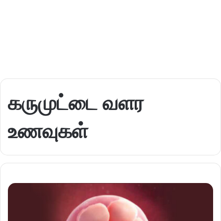
கருமுட்டை வளர
உணவுகள்