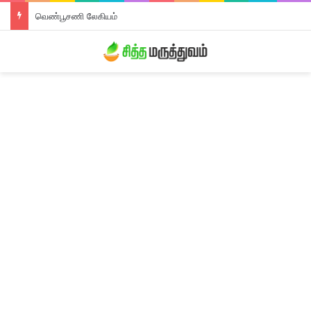
வெண்பூசணி லேகியம்