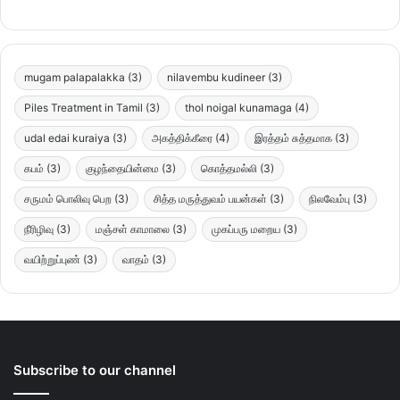
mugam palapalakka
(3)
nilavembu kudineer
(3)
Piles Treatment in Tamil
(3)
thol noigal kunamaga
(4)
udal edai kuraiya
(3)
அகத்திக்கீரை
(4)
இரத்தம் சுத்தமாக
(3)
கபம்
(3)
குழந்தையின்மை
(3)
கொத்தமல்லி
(3)
சருமம் பொலிவு பெற
(3)
சித்த மருத்துவம் பயன்கள்
(3)
நிலவேம்பு
(3)
நீரிழிவு
(3)
மஞ்சள் காமாலை
(3)
முகப்பரு மறைய
(3)
வயிற்றுப்புண்
(3)
வாதம்
(3)
Subscribe to our channel