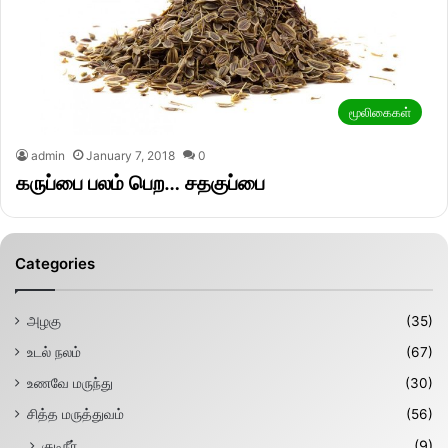
மூலிகைகள்
admin
January 7, 2018
0
கருப்பை பலம் பெற… சதகுப்பை
Categories
அழகு
(35)
உடல் நலம்
(67)
உணவே மருந்து
(30)
சித்த மருத்துவம்
(56)
குடிநீர்
(9)